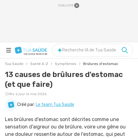
PUBLICITÉ
Recherche IA de Tua Saúde
UNE MARQUE
REDE D'OR
Tua Saúde
Santé A-Z
Symptômes
Brûlures d'estomac
13 causes de brûlures d'estomac
(et que faire)
Mis à jour le mai 2026
Créé par:
Le team Tua Saúde
Les brûlures d'estomac sont décrites comme une
sensation d'aigreur ou de brûlure, voire une gêne ou
une douleur ressentie autour de l'estomac, qui peut