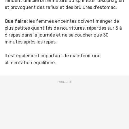
rendent difficile la fermeture du sphincter œsophagien
et provoquent des reflux et des brûlures d'estomac.
Que faire:
les femmes enceintes doivent manger de
plus petites quantités de nourritures, réparties sur 5 à
6 repas dans la journée et ne se coucher que 30
minutes après les repas.
Il est également important de maintenir une
alimentation équilibrée.