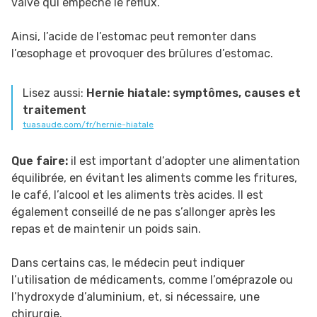
valve qui empêche le reflux.
Ainsi, l’acide de l’estomac peut remonter dans
l’œsophage et provoquer des brûlures d’estomac.
Lisez aussi:
Hernie hiatale: symptômes, causes et
traitement
tuasaude.com/fr/hernie-hiatale
Que faire:
il est important d’adopter une alimentation
équilibrée, en évitant les aliments comme les fritures,
le café, l’alcool et les aliments très acides. Il est
également conseillé de ne pas s’allonger après les
repas et de maintenir un poids sain.
Dans certains cas, le médecin peut indiquer
l’utilisation de médicaments, comme l’oméprazole ou
l’hydroxyde d’aluminium, et, si nécessaire, une
chirurgie.