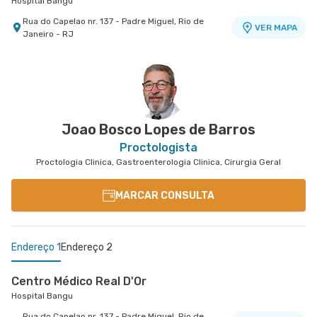
Hospital Bangu
Rua do Capelao nr. 137 - Padre Miguel, Rio de
VER MAPA
Janeiro - RJ
Joao Bosco Lopes de Barros
Proctologista
Proctologia Clinica, Gastroenterologia Clinica, Cirurgia Geral
MARCAR CONSULTA
Endereço 1
Endereço 2
Centro Médico Real D'Or
Hospital Bangu
Rua do Capelao nr. 137 - Padre Miguel, Rio de