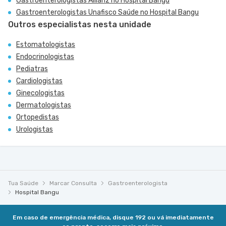
Gastroenterologistas Allianz no Hospital Bangu
Gastroenterologistas Unafisco Saúde no Hospital Bangu
Outros especialistas nesta unidade
Estomatologistas
Endocrinologistas
Pediatras
Cardiologistas
Ginecologistas
Dermatologistas
Ortopedistas
Urologistas
Tua Saúde
Marcar Consulta
Gastroenterologista
Hospital Bangu
Em caso de emergência médica, disque 192 ou vá imediatamente