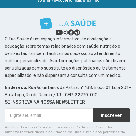
ao pronto-socorro mais próximo.
O Tua Saúde é um espaço informativo, de divulgação e
educação sobre temas relacionados com saúde, nutrição e
bem-estar. Também facilitamos o acesso ao atendimento
médico personalizado. As informações publicadas não devem
ser utilizadas como substituto ao diagnóstico ou tratamento
especializado, e não dispensam a consulta com um médico.
Endereço:
Rua Voluntários da Pátria, n° 138, Bloco 01, Loja 201 -
Botafogo, Rio de Janeiro/RJ - CEP: 22270-010
SE INSCREVA NA NOSSA NEWSLETTER
Inscrever
Ao clicar Inscrever" você aceita a nossa Política de Privacidade e
autoriza receber dicas e novidades do Tua Saúde e dos parceiros do