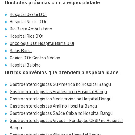
Unidades próximas com a especialidade
Hospital Oeste D'Or
Hospital Norte D'Or
Rio Barra Ambulatório
Hospital Rios D'Or
Oncologia D'Or Hospital Barra D'Or
Salus Barra
Caxias D'Or Centro Médico
Hospital Balbino
Outros convênios que atendem a especialidade
Gastroenterologistas SulAmérica no Hospital Bangu
Gastroenterologistas Bradesco no Hospital Bangu
Gastroenterologistas Mediservice no Hospital Bangu
Gastroenterologistas Amil no Hospital Bangu
Gastroenterologistas Saúde Caixa no Hospital Bangu
Gastroenterologistas Vivest - Fundação CESP no Hospital
Bangu