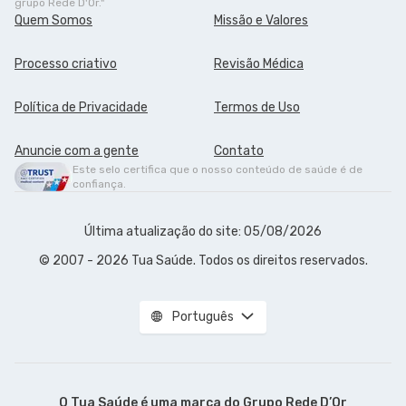
grupo Rede D'Or."
Quem Somos
Missão e Valores
Processo criativo
Revisão Médica
Política de Privacidade
Termos de Uso
Anuncie com a gente
Contato
Este selo certifica que o nosso conteúdo de saúde é de
confiança.
Última atualização do site: 05/08/2026
© 2007 - 2026 Tua Saúde. Todos os direitos reservados.
Português
O Tua Saúde é uma marca do
Grupo Rede D’Or