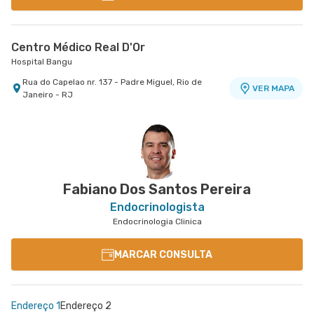
Centro Médico Real D'Or
Hospital Bangu
Rua do Capelao nr. 137 - Padre Miguel, Rio de
VER MAPA
Janeiro - RJ
Fabiano Dos Santos Pereira
Endocrinologista
Endocrinologia Clinica
MARCAR CONSULTA
Endereço 1
Endereço 2