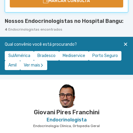
MARCAR CONSULTA
Nossos Endocrinologistas no Hospital Bangu:
4
Endocrinologistas encontrados
Qual convênio você está procurando?
SulAmérica
Bradesco
Mediservice
Porto Seguro
Amil
Ver mais
Giovani Pires Franchini
Endocrinologista
Endocrinologia Clinica, Ortopedia Geral