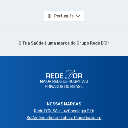
Português
O Tua Saúde é uma marca do
Grupo Rede D’Or
MAIOR REDE DE HOSPITAIS
PRIVADOS DO BRASIL
NOSSAS MARCAS
Rede D'Or São Luiz
Oncologia D’Or
SulAmérica
Richet Laboratórios
Qualicorp