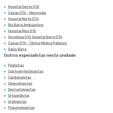
Hospital Oeste D'Or
Caxias D'Or - Neurovida
Hospital Norte D'Or
Rio Barra Ambulatório
Hospital Rios D'Or
Oncologia D'Or Hospital Barra D'Or
Caxias D'Or - Clínica Médica Pallazzo
Salus Barra
Outros especialistas nesta unidade
Pediatras
Gastroenterologistas
Cardiologistas
Ginecologistas
Dermatologistas
Ortopedistas
Urologistas
Pneumologistas