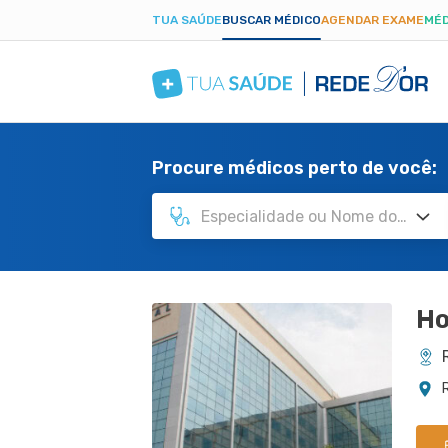
TUA SAÚDE
BUSCAR MÉDICO
AGENDAR EXAME
MÉD
Procure médicos perto de você:
Ho