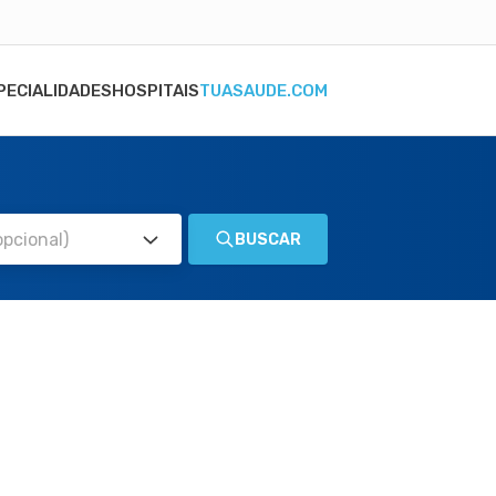
PECIALIDADES
HOSPITAIS
TUASAUDE.COM
BUSCAR