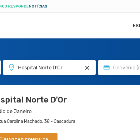
ICO RESPONDE
NOTÍCIAS
ES
spital Norte D'Or
Rio de Janeiro
Rua Carolina Machado, 38 - Cascadura