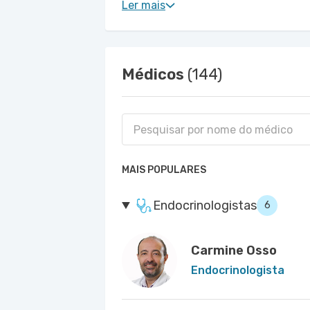
Ler mais
Médicos
(144)
MAIS POPULARES
Endocrinologistas
6
Carmine Osso
Endocrinologista