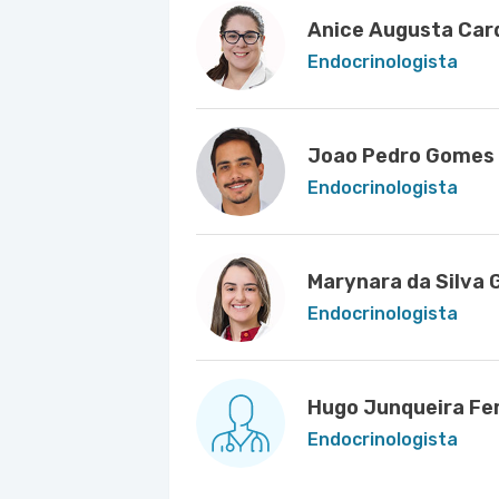
Anice Augusta Ca
Endocrinologista
Joao Pedro Gomes 
Endocrinologista
Marynara da Silva 
Endocrinologista
Hugo Junqueira Ferr
Endocrinologista