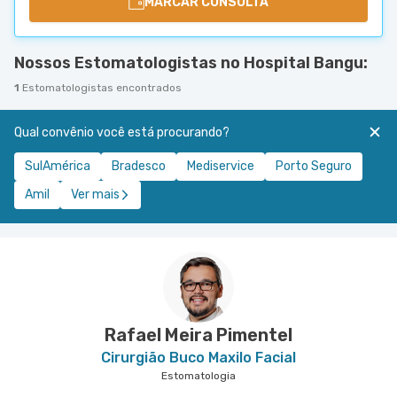
MARCAR CONSULTA
Nossos Estomatologistas no Hospital Bangu:
1
Estomatologistas encontrados
Qual convênio você está procurando?
SulAmérica
Bradesco
Mediservice
Porto Seguro
Amil
Ver mais
Rafael Meira Pimentel
Cirurgião Buco Maxilo Facial
Estomatologia