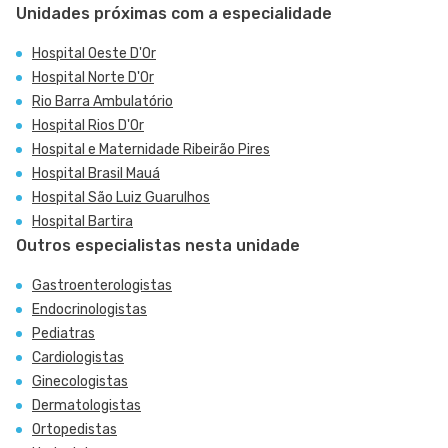
Unidades próximas com a especialidade
Hospital Oeste D'Or
Hospital Norte D'Or
Rio Barra Ambulatório
Hospital Rios D'Or
Hospital e Maternidade Ribeirão Pires
Hospital Brasil Mauá
Hospital São Luiz Guarulhos
Hospital Bartira
Outros especialistas nesta unidade
Gastroenterologistas
Endocrinologistas
Pediatras
Cardiologistas
Ginecologistas
Dermatologistas
Ortopedistas