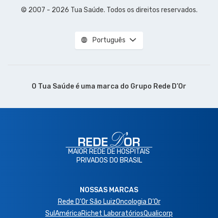
© 2007 - 2026 Tua Saúde. Todos os direitos reservados.
Português
O Tua Saúde é uma marca do
Grupo Rede D’Or
MAIOR REDE DE HOSPITAIS
PRIVADOS DO BRASIL
NOSSAS MARCAS
Rede D'Or São Luiz
Oncologia D’Or
SulAmérica
Richet Laboratórios
Qualicorp