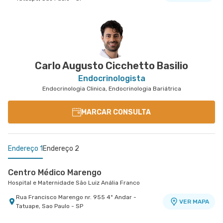
Centro Médico Guarulhos Ii Unidade Tiradentes
Hospital São Luiz Guarulhos
Avenida Tiradentes nr. 1803 Centro Medico 10°
VER MAPA
Andar - Jardim Guarulhos, Guarulhos - SP
Carlo Augusto Cicchetto Basilio
Endocrinologista
Endocrinologia Clinica, Endocrinologia Bariátrica
MARCAR CONSULTA
Endereço 1
Endereço 2
Centro Médico Marengo
Hospital e Maternidade São Luiz Anália Franco
Rua Francisco Marengo nr. 955 4º Andar -
VER MAPA
Tatuape, Sao Paulo - SP
Centro Médico Guarulhos Ii Unidade Tiradentes