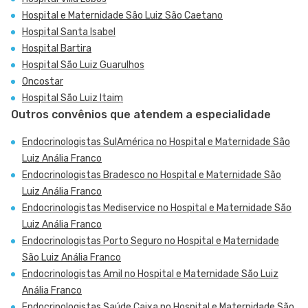
Hospital e Maternidade São Luiz São Caetano
Hospital Santa Isabel
Hospital Bartira
Hospital São Luiz Guarulhos
Oncostar
Hospital São Luiz Itaim
Outros convênios que atendem a especialidade
Endocrinologistas SulAmérica no Hospital e Maternidade São
Luiz Anália Franco
Endocrinologistas Bradesco no Hospital e Maternidade São
Luiz Anália Franco
Endocrinologistas Mediservice no Hospital e Maternidade São
Luiz Anália Franco
Endocrinologistas Porto Seguro no Hospital e Maternidade
São Luiz Anália Franco
Endocrinologistas Amil no Hospital e Maternidade São Luiz
Anália Franco
Endocrinologistas Saúde Caixa no Hospital e Maternidade São