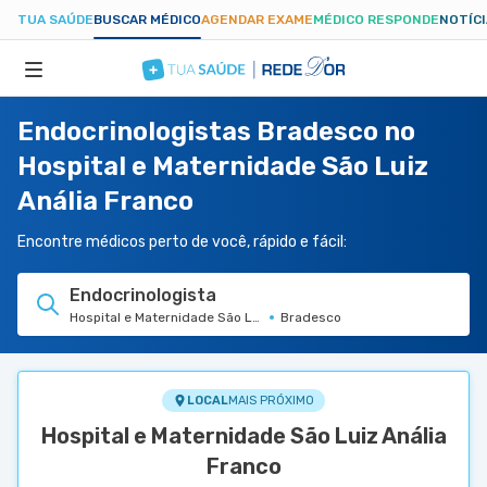
TUA SAÚDE
BUSCAR MÉDICO
AGENDAR EXAME
MÉDICO RESPONDE
NOTÍC
Endocrinologistas Bradesco no
ESPECIALIDADES
Hospital e Maternidade São Luiz
Anália Franco
HOSPITAIS
Encontre médicos perto de você, rápido e fácil:
TUASAUDE.COM
Endocrinologista
Hospital e Maternidade São Luiz Anália Franco
Bradesco
LOCAL
MAIS PRÓXIMO
Hospital e Maternidade São Luiz Anália
Franco