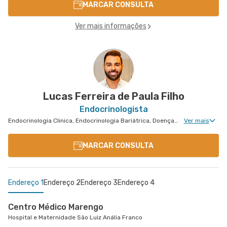
MARCAR CONSULTA
Ver mais informações
Lucas Ferreira de Paula Filho
Endocrinologista
Endocrinologia Clinica, Endocrinologia Bariátrica, Doenças Osteometabólicas, Doenças da Hipófise
Ver mais
MARCAR CONSULTA
Endereço 1
Endereço 2
Endereço 3
Endereço 4
Centro Médico Marengo
Hospital e Maternidade São Luiz Anália Franco