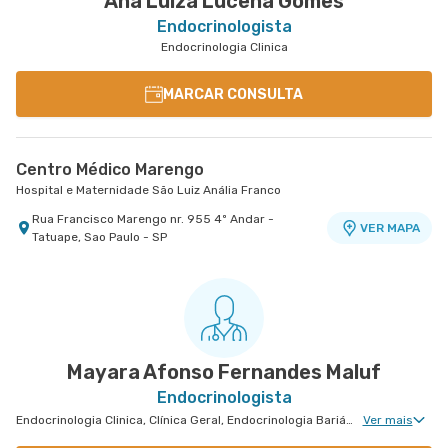
Ana Luiza Lucena Gomes
Endocrinologista
Endocrinologia Clinica
MARCAR CONSULTA
Centro Médico Marengo
Hospital e Maternidade São Luiz Anália Franco
Rua Francisco Marengo nr. 955 4º Andar -
VER MAPA
Tatuape, Sao Paulo - SP
Mayara Afonso Fernandes Maluf
Endocrinologista
Endocrinologia Clinica, Clínica Geral, Endocrinologia Bariátrica, Doenças Osteometabólicas, Doenças da Hipófise
Ver mais