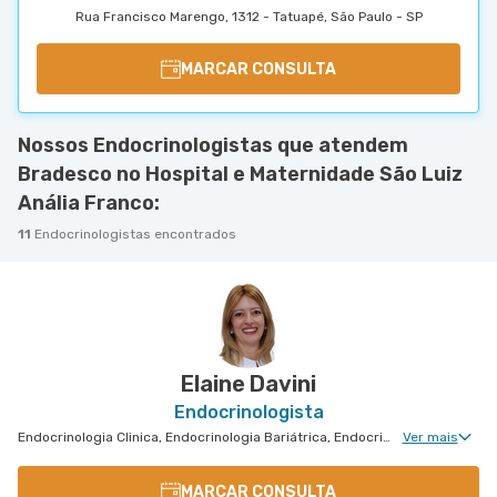
Rua Francisco Marengo, 1312 - Tatuapé, São Paulo - SP
MARCAR CONSULTA
Nossos Endocrinologistas que atendem
Bradesco no Hospital e Maternidade São Luiz
Anália Franco:
11
Endocrinologistas encontrados
Elaine Davini
Endocrinologista
Endocrinologia Clinica, Endocrinologia Bariátrica, Endocrinologia Pediátrica
Ver mais
MARCAR CONSULTA