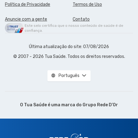
Política de Privacidade
Termos de Uso
Anuncie com a gente
Contato
Este selo certifica que o nosso conteúdo de saúde é de
confiança.
Última atualização do site: 07/08/2026
© 2007 - 2026 Tua Saúde. Todos os direitos reservados.
Português
O Tua Saúde é uma marca do
Grupo Rede D’Or