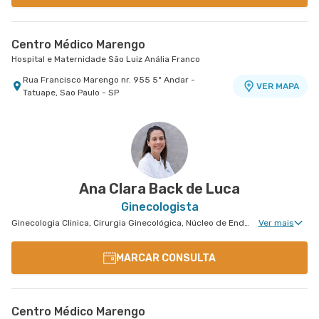
Centro Médico Marengo
Hospital e Maternidade São Luiz Anália Franco
Rua Francisco Marengo nr. 955 5º Andar -
VER MAPA
Tatuape, Sao Paulo - SP
Ana Clara Back de Luca
Ginecologista
Ginecologia Clinica, Cirurgia Ginecológica, Núcleo de Endometriose, Ginecologia Videohisteroscopia
Ver mais
MARCAR CONSULTA
Centro Médico Marengo