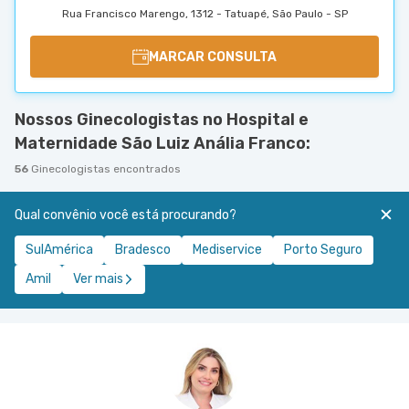
Rua Francisco Marengo, 1312 - Tatuapé, São Paulo - SP
MARCAR CONSULTA
Nossos Ginecologistas no Hospital e
Maternidade São Luiz Anália Franco:
56
Ginecologistas encontrados
Qual convênio você está procurando?
SulAmérica
Bradesco
Mediservice
Porto Seguro
Amil
Ver mais