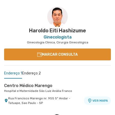
Haroldo Eiti Hashizume
Ginecologista
Ginecologia Clinica, Cirurgia Ginecológica
MARCAR CONSULTA
Endereço 1
Endereço 2
Centro Médico Marengo
Hospital e Maternidade São Luiz Anália Franco
Rua Francisco Marengo nr. 955 5º Andar -
VER MAPA
Tatuape, Sao Paulo - SP
Centro Médico Guarulhos - Unidade Tiradentes
Hospital São Luiz Guarulhos