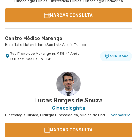
Ginecologia Clinica, Obstetrícia Clinica, Ginecologia Endócrina
MARCAR CONSULTA
Centro Médico Marengo
Hospital e Maternidade São Luiz Anália Franco
Rua Francisco Marengo nr. 955 4º Andar -
VER MAPA
Tatuape, Sao Paulo - SP
Lucas Borges de Souza
Ginecologista
Ginecologia Clinica, Cirurgia Ginecológica, Núcleo de Endometriose, Cirurgia Oncológica Ginecológica, Uroginecologia, Cirurgia Robótica Ginecológica, Ginecologia Oncológica, Miomatose Uterina(Miomas), Ginecologia Videohisteroscopia
Ver mais
MARCAR CONSULTA