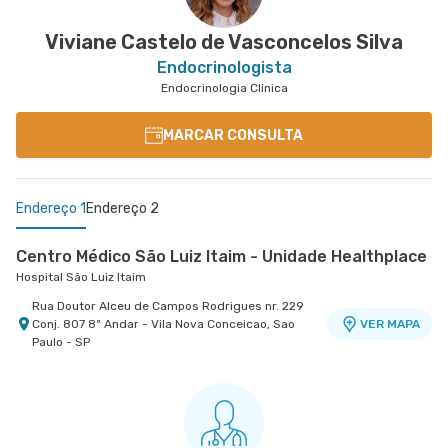
Viviane Castelo de Vasconcelos Silva
Endocrinologista
Endocrinologia Clinica
MARCAR CONSULTA
Endereço 1
Endereço 2
Centro Médico São Luiz Itaim - Unidade Healthplace
Hospital São Luiz Itaim
Rua Doutor Alceu de Campos Rodrigues nr. 229
Conj. 807 8º Andar - Vila Nova Conceicao, Sao
VER MAPA
Paulo - SP
Centro Médico São Luiz Jabaquara - Unidade
Peróbas
Hospital São Luiz Jabaquara
Rua Das Perobas nr. 266 - Jabaquara, Sao Paulo
VER MAPA