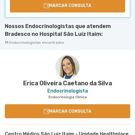
MARCAR CONSULTA
Nossos Endocrinologistas que atendem
Bradesco no Hospital São Luiz Itaim:
11
Endocrinologistas encontrados
Erica Oliveira Caetano da Silva
Endocrinologista
Endocrinologia Clinica
MARCAR CONSULTA
Centro Médico São Luiz Itaim - Unidade Healthplace