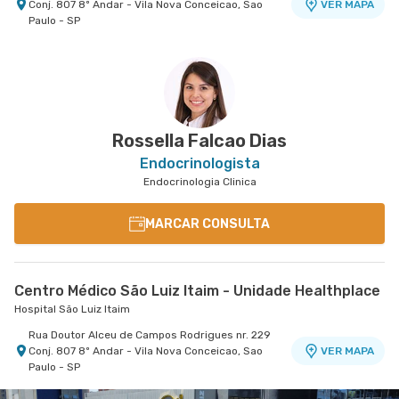
Conj. 807 8º Andar - Vila Nova Conceicao, Sao
VER MAPA
Paulo - SP
Rossella Falcao Dias
Endocrinologista
Endocrinologia Clinica
MARCAR CONSULTA
Centro Médico São Luiz Itaim - Unidade Healthplace
Hospital São Luiz Itaim
Rua Doutor Alceu de Campos Rodrigues nr. 229
Conj. 807 8º Andar - Vila Nova Conceicao, Sao
VER MAPA
Paulo - SP