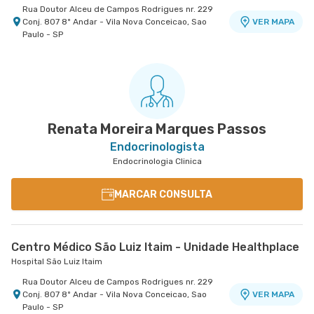
Rua Doutor Alceu de Campos Rodrigues nr. 229
Conj. 807 8º Andar - Vila Nova Conceicao, Sao
VER MAPA
Paulo - SP
Renata Moreira Marques Passos
Endocrinologista
Endocrinologia Clinica
MARCAR CONSULTA
Centro Médico São Luiz Itaim - Unidade Healthplace
Hospital São Luiz Itaim
Rua Doutor Alceu de Campos Rodrigues nr. 229
Conj. 807 8º Andar - Vila Nova Conceicao, Sao
VER MAPA
Paulo - SP