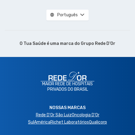
Português
O Tua Saúde é uma marca do
Grupo Rede D’Or
MAIOR REDE DE HOSPITAIS
PRIVADOS DO BRASIL
NOSSAS MARCAS
Rede D'Or São Luiz
Oncologia D’Or
SulAmérica
Richet Laboratórios
Qualicorp