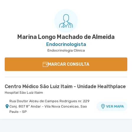
Marina Longo Machado de Almeida
Endocrinologista
Endocrinologia Clinica
MARCAR CONSULTA
Centro Médico São Luiz Itaim - Unidade Healthplace
Hospital São Luiz Itaim
Rua Doutor Alceu de Campos Rodrigues nr. 229
Conj. 807 8º Andar - Vila Nova Conceicao, Sao
VER MAPA
Paulo - SP