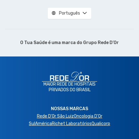
Português
O Tua Saúde é uma marca do
Grupo Rede D’Or
MAIOR REDE DE HOSPITAIS
PRIVADOS DO BRASIL
NOSSAS MARCAS
Rede D'Or São Luiz
Oncologia D’Or
SulAmérica
Richet Laboratórios
Qualicorp