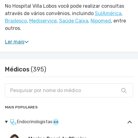
No Hospital Villa Lobos você pode realizar consultas
através de vários convênios, incluindo
SulAmérica
,
Bradesco
,
Mediservice
,
Saúde Caixa
,
Nipomed
, entre
outros.
Ler mais
Médicos
(395)
MAIS POPULARES
Endocrinologistas
44