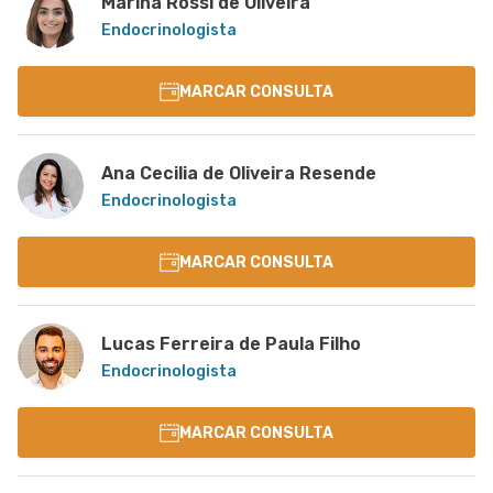
Marina Rossi de Oliveira
Endocrinologista
MARCAR CONSULTA
Ana Cecilia de Oliveira Resende
Endocrinologista
MARCAR CONSULTA
Lucas Ferreira de Paula Filho
Endocrinologista
MARCAR CONSULTA