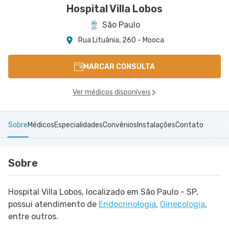
Hospital Villa Lobos
São Paulo
Rua Lituânia, 260 - Mooca
MARCAR CONSULTA
Ver médicos disponíveis
Sobre
Médicos
Especialidades
Convênios
Instalações
Contato
Sobre
Hospital Villa Lobos, localizado em São Paulo - SP,
possui atendimento de
Endocrinologia
,
Ginecologia
,
entre outros.