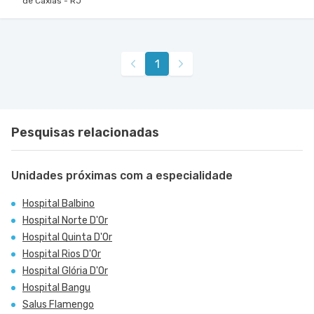
de Caxias - RJ
1
Pesquisas relacionadas
Unidades próximas com a especialidade
Hospital Balbino
Hospital Norte D'Or
Hospital Quinta D'Or
Hospital Rios D'Or
Hospital Glória D'Or
Hospital Bangu
Salus Flamengo