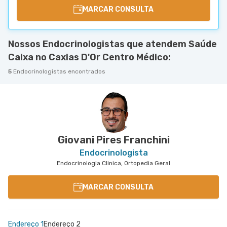
MARCAR CONSULTA
Nossos Endocrinologistas que atendem Saúde
Caixa no Caxias D'Or Centro Médico:
5
Endocrinologistas encontrados
Giovani Pires Franchini
Endocrinologista
Endocrinologia Clinica, Ortopedia Geral
MARCAR CONSULTA
Endereço 1
Endereço 2