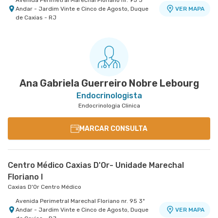
Avenida Perimetral Marechal Floriano nr. 95 3º
Andar - Jardim Vinte e Cinco de Agosto, Duque
VER MAPA
de Caxias - RJ
Ana Gabriela Guerreiro Nobre Lebourg
Endocrinologista
Endocrinologia Clinica
MARCAR CONSULTA
Centro Médico Caxias D'Or- Unidade Marechal
Floriano I
Caxias D'Or Centro Médico
Avenida Perimetral Marechal Floriano nr. 95 3º
Andar - Jardim Vinte e Cinco de Agosto, Duque
VER MAPA