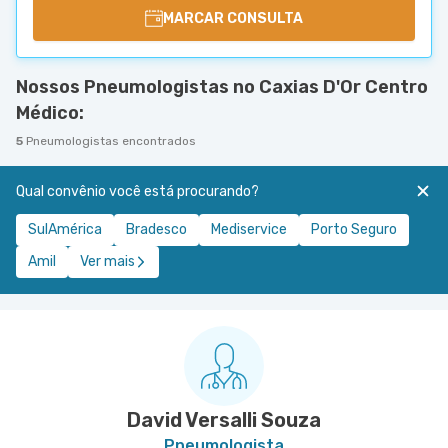
MARCAR CONSULTA
Nossos Pneumologistas no Caxias D'Or Centro
Médico:
5
Pneumologistas encontrados
Qual convênio você está procurando?
SulAmérica
Bradesco
Mediservice
Porto Seguro
Amil
Ver mais
David Versalli Souza
Pneumologista