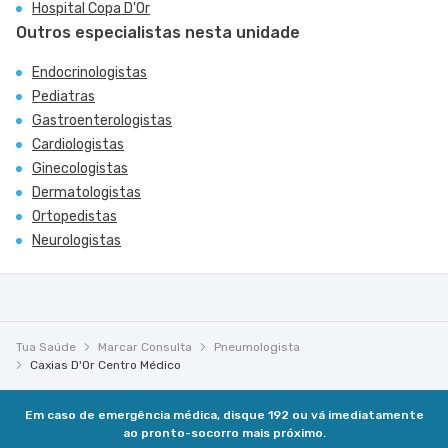
Hospital Copa D'Or
Outros especialistas nesta unidade
Endocrinologistas
Pediatras
Gastroenterologistas
Cardiologistas
Ginecologistas
Dermatologistas
Ortopedistas
Neurologistas
Tua Saúde
Marcar Consulta
Pneumologista
Caxias D'Or Centro Médico
Em caso de emergência médica, disque 192 ou vá imediatamente
ao pronto-socorro mais próximo.