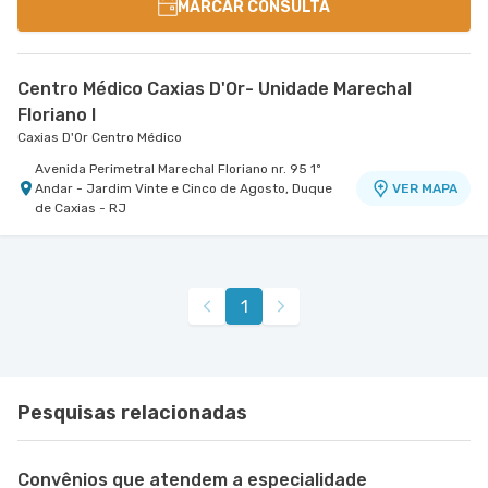
MARCAR CONSULTA
Centro Médico Caxias D'Or- Unidade Marechal
Floriano I
Caxias D'Or Centro Médico
Avenida Perimetral Marechal Floriano nr. 95 1º
Andar - Jardim Vinte e Cinco de Agosto, Duque
VER MAPA
de Caxias - RJ
1
Pesquisas relacionadas
Convênios que atendem a especialidade