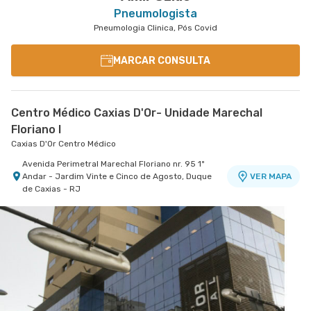
Pneumologista
Pneumologia Clinica, Pós Covid
MARCAR CONSULTA
Centro Médico Caxias D'Or- Unidade Marechal
Floriano I
Caxias D'Or Centro Médico
Avenida Perimetral Marechal Floriano nr. 95 1º
Andar - Jardim Vinte e Cinco de Agosto, Duque
VER MAPA
de Caxias - RJ