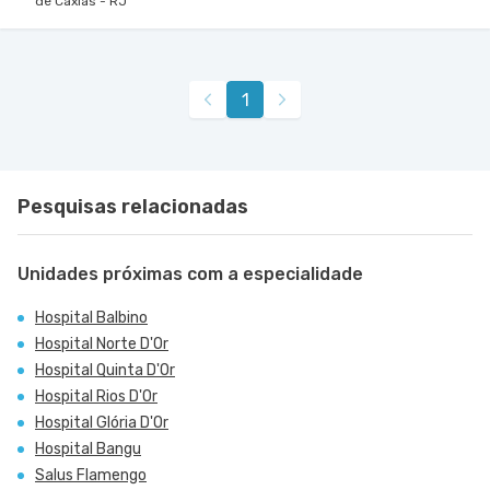
de Caxias - RJ
1
Pesquisas relacionadas
Unidades próximas com a especialidade
Hospital Balbino
Hospital Norte D'Or
Hospital Quinta D'Or
Hospital Rios D'Or
Hospital Glória D'Or
Hospital Bangu
Salus Flamengo