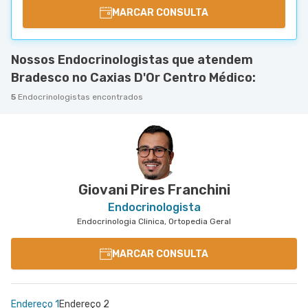
MARCAR CONSULTA
Nossos Endocrinologistas que atendem
Bradesco no Caxias D'Or Centro Médico:
5
Endocrinologistas encontrados
Giovani Pires Franchini
Endocrinologista
Endocrinologia Clinica, Ortopedia Geral
MARCAR CONSULTA
Endereço 1
Endereço 2