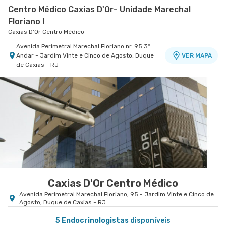
Centro Médico Caxias D'Or- Unidade Marechal
Floriano I
Caxias D'Or Centro Médico
Avenida Perimetral Marechal Floriano nr. 95 3º
Andar - Jardim Vinte e Cinco de Agosto, Duque
VER MAPA
de Caxias - RJ
Centro Quinta D'Or - Unidade Quinta Park
Hospital Quinta D'Or
Rua Almirante Baltazar nr. 333 8° Andar - Sao
VER MAPA
Cristovao, Rio de Janeiro - RJ
Caxias D'Or Centro Médico
Avenida Perimetral Marechal Floriano, 95 - Jardim Vinte e Cinco de
Agosto, Duque de Caxias - RJ
5 Endocrinologistas
disponíveis