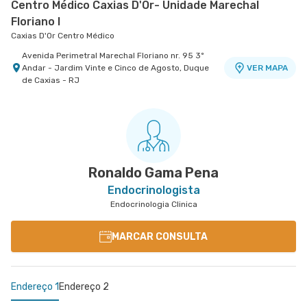
Centro Médico Caxias D'Or- Unidade Marechal
Floriano I
Caxias D'Or Centro Médico
Avenida Perimetral Marechal Floriano nr. 95 3º
Andar - Jardim Vinte e Cinco de Agosto, Duque
VER MAPA
de Caxias - RJ
Ronaldo Gama Pena
Endocrinologista
Endocrinologia Clinica
MARCAR CONSULTA
Endereço 1
Endereço 2