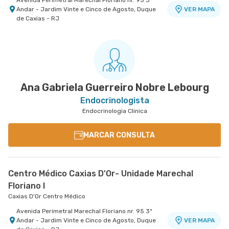
Avenida Perimetral Marechal Floriano nr. 95 3º
Andar - Jardim Vinte e Cinco de Agosto, Duque
VER MAPA
de Caxias - RJ
Ana Gabriela Guerreiro Nobre Lebourg
Endocrinologista
Endocrinologia Clinica
MARCAR CONSULTA
Centro Médico Caxias D'Or- Unidade Marechal
Floriano I
Caxias D'Or Centro Médico
Avenida Perimetral Marechal Floriano nr. 95 3º
Andar - Jardim Vinte e Cinco de Agosto, Duque
VER MAPA