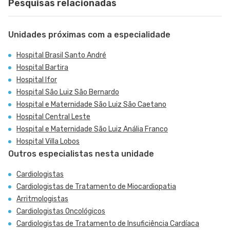
Pesquisas relacionadas
Unidades próximas com a especialidade
Hospital Brasil Santo André
Hospital Bartira
Hospital Ifor
Hospital São Luiz São Bernardo
Hospital e Maternidade São Luiz São Caetano
Hospital Central Leste
Hospital e Maternidade São Luiz Anália Franco
Hospital Villa Lobos
Outros especialistas nesta unidade
Cardiologistas
Cardiologistas de Tratamento de Miocardiopatia
Arritmologistas
Cardiologistas Oncológicos
Cardiologistas de Tratamento de Insuficiência Cardíaca