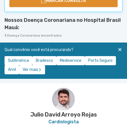
MARCAR CONSULTA
Nossos Doença Coronariana no Hospital Brasil
Mauá:
1
Doença Coronariana encontrados
Qual convênio você está procurando?
SulAmérica
Bradesco
Mediservice
Porto Seguro
Amil
Ver mais
Julio David Arroyo Rojas
Cardiologista