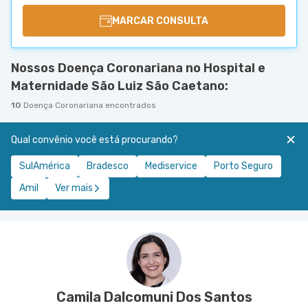
MARCAR CONSULTA
Nossos Doença Coronariana no Hospital e
Maternidade São Luiz São Caetano:
10
Doença Coronariana encontrados
Qual convênio você está procurando?
SulAmérica
Bradesco
Mediservice
Porto Seguro
Amil
Ver mais
Camila Dalcomuni Dos Santos