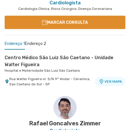
Cardiologista
Cardiologia Clinica, Risco Cirúrgico, Doença Coronariana
MARCAR CONSULTA
Endereço 1
Endereço 2
Centro Médico São Luiz São Caetano - Unidade
Walter Figueira
Hospital e Maternidade São Luiz São Caetano
Rua Walter Figueira nr. S/N 9° Andar - Ceramica,
VER MAPA
Sao Caetano do Sul - SP
Centro Medico São Luiz Analia Franco - Unidade
Francisco Marengo
Hospital e Maternidade São Luiz Anália Franco
Rua Francisco Marengo nr. 955 7° Andar -
VER MAPA
Tatuape, Sao Paulo - SP
Rafael Goncalves Zimmer