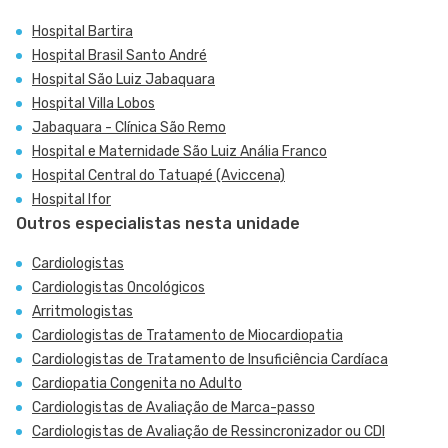
Hospital Bartira
Hospital Brasil Santo André
Hospital São Luiz Jabaquara
Hospital Villa Lobos
Jabaquara - Clínica São Remo
Hospital e Maternidade São Luiz Anália Franco
Hospital Central do Tatuapé (Aviccena)
Hospital Ifor
Outros especialistas nesta unidade
Cardiologistas
Cardiologistas Oncológicos
Arritmologistas
Cardiologistas de Tratamento de Miocardiopatia
Cardiologistas de Tratamento de Insuficiência Cardíaca
Cardiopatia Congenita no Adulto
Cardiologistas de Avaliação de Marca-passo
Cardiologistas de Avaliação de Ressincronizador ou CDI