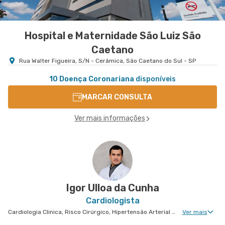
Hospital e Maternidade São Luiz São
Caetano
Rua Walter Figueira, S/N - Cerâmica, São Caetano do Sul - SP
10 Doença Coronariana
disponíveis
MARCAR CONSULTA
Ver mais informações
Igor Ulloa da Cunha
Cardiologista
Cardiologia Clinica, Risco Cirúrgico, Hipertensão Arterial Refratária, Doença Coronariana, Arritmologia
Ver mais