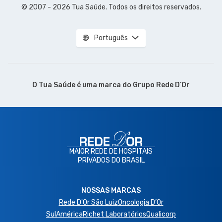
© 2007 - 2026 Tua Saúde. Todos os direitos reservados.
Português
O Tua Saúde é uma marca do
Grupo Rede D’Or
MAIOR REDE DE HOSPITAIS
PRIVADOS DO BRASIL
NOSSAS MARCAS
Rede D'Or São Luiz
Oncologia D’Or
SulAmérica
Richet Laboratórios
Qualicorp