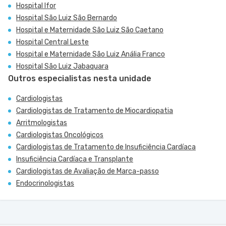
Hospital Ifor
Hospital São Luiz São Bernardo
Hospital e Maternidade São Luiz São Caetano
Hospital Central Leste
Hospital e Maternidade São Luiz Anália Franco
Hospital São Luiz Jabaquara
Outros especialistas nesta unidade
Cardiologistas
Cardiologistas de Tratamento de Miocardiopatia
Arritmologistas
Cardiologistas Oncológicos
Cardiologistas de Tratamento de Insuficiência Cardíaca
Insuficiência Cardíaca e Transplante
Cardiologistas de Avaliação de Marca-passo
Endocrinologistas