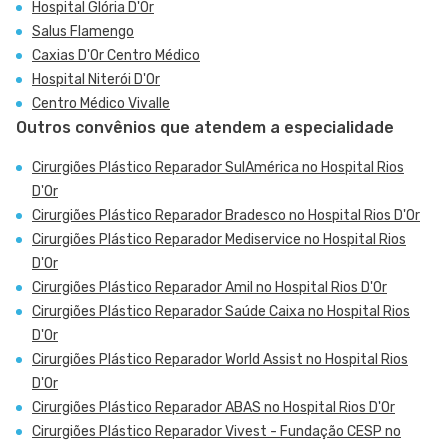
Hospital Glória D'Or
Salus Flamengo
Caxias D'Or Centro Médico
Hospital Niterói D'Or
Centro Médico Vivalle
Outros convênios que atendem a especialidade
Cirurgiões Plástico Reparador SulAmérica no Hospital Rios
D'Or
Cirurgiões Plástico Reparador Bradesco no Hospital Rios D'Or
Cirurgiões Plástico Reparador Mediservice no Hospital Rios
D'Or
Cirurgiões Plástico Reparador Amil no Hospital Rios D'Or
Cirurgiões Plástico Reparador Saúde Caixa no Hospital Rios
D'Or
Cirurgiões Plástico Reparador World Assist no Hospital Rios
D'Or
Cirurgiões Plástico Reparador ABAS no Hospital Rios D'Or
Cirurgiões Plástico Reparador Vivest - Fundação CESP no