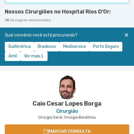
Nossos Cirurgiões no Hospital Rios D'Or:
18
Cirurgiões encontrados
Qual convênio você está procurando?
SulAmérica
Bradesco
Mediservice
Porto Seguro
Amil
Ver mais
Caio Cesar Lopes Borga
Cirurgião
Cirurgia Geral, Cirurgia Bariátrica
MARCAR CONSULTA