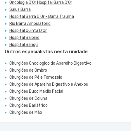
Oncologia D'Or Hospital Barra D'Or
Salus Barra
Hospital Barra D'Or - Barra Trauma
Rio Barra Ambulatório
Hospital Quinta D'Or
Hospital Balbino
Hospital Bangu
Outros especialistas nesta unidade
Cirurgiões Oncológico do Aparelho Digestivo
Cirurgiões de Ombro
Cirurgiões de Pé e Tornozelo
Cirurgiões de Aparelho Digestivo e Anexos
Cirurgiões Buco Maxilo Facial
Cirurgiões de Coluna
Cirurgiões Bariátrico
Cirurgiões de Mão