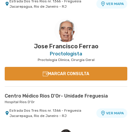
Estrada Dos Tres Rios nr. 1366 - Freguesia
VER MAPA
Jacarepagua, Rio de Janeiro - RJ
Centro Médico Norte D'Or- Unidade Madureira
Hospital Norte D'Or
Rua Soares Caldeira nr. 142 Lojas A e B -
VER MAPA
Madureira, Rio de Janeiro - RJ
Jose Francisco Ferrao
Proctologista
Proctologia Clinica, Cirurgia Geral
MARCAR CONSULTA
Centro Médico Rios D'Or- Unidade Freguesia
Hospital Rios D'Or
Estrada Dos Tres Rios nr. 1366 - Freguesia
VER MAPA
Jacarepagua, Rio de Janeiro - RJ