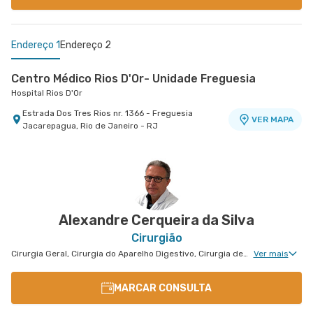
Endereço 1
Endereço 2
Centro Médico Rios D'Or- Unidade Freguesia
Hospital Rios D'Or
Estrada Dos Tres Rios nr. 1366 - Freguesia
VER MAPA
Jacarepagua, Rio de Janeiro - RJ
Centro Médico Real D'Or
Hospital Bangu
Rua do Capelao nr. 137 - Padre Miguel, Rio de
VER MAPA
Janeiro - RJ
Alexandre Cerqueira da Silva
Cirurgião
Cirurgia Geral, Cirurgia do Aparelho Digestivo, Cirurgia de Fígado, Cirurgia Oncológica, Hepatologia, Cirurgia Oncológica do Aparelho Digestivo
Ver mais
MARCAR CONSULTA