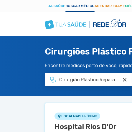
TUA SAÚDE
BUSCAR MÉDICO
AGENDAR EXAME
MÉD
Cirurgiões Plástico
Encontre médicos perto de você, rápido 
LOCAL
MAIS PRÓXIMO
Hospital Rios D'Or