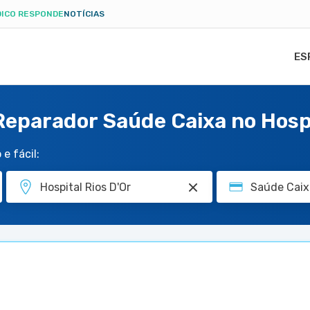
ICO RESPONDE
NOTÍCIAS
ES
 Reparador Saúde Caixa no Hospi
e fácil: