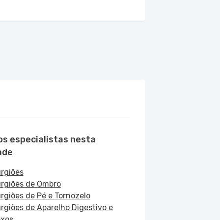
os especialistas nesta
ade
urgiões
urgiões de Ombro
urgiões de Pé e Tornozelo
urgiões de Aparelho Digestivo e
xos