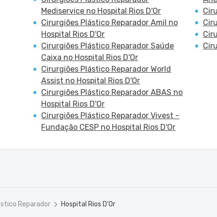
Mediservice no Hospital Rios D'Or
Cir
Cirurgiões Plástico Reparador Amil no
Cir
Hospital Rios D'Or
Cir
Cirurgiões Plástico Reparador Saúde
Cir
Caixa no Hospital Rios D'Or
Cirurgiões Plástico Reparador World
Assist no Hospital Rios D'Or
Cirurgiões Plástico Reparador ABAS no
Hospital Rios D'Or
Cirurgiões Plástico Reparador Vivest -
Fundação CESP no Hospital Rios D'Or
ástico Reparador
Hospital Rios D'Or