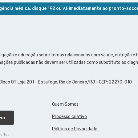
ência médica, disque 192 ou vá imediatamente ao pronto-soco
ulgação e educação sobre temas relacionados com saúde, nutrição e
ações publicadas não devem ser utilizadas como substituto ao diagn
 Bloco 01, Loja 201 - Botafogo, Rio de Janeiro/RJ - CEP: 22270-010
Quem Somos
Processo criativo
ver
Política de Privacidade
do Tua