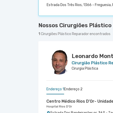
Estrada Dos Três Rios, 1366 - Freguesia, 
Nossos Cirurgiões Plástico
1
Cirurgiões Plástico Reparador encontrados
Leonardo Mont
Cirurgião Plástico 
Cirurgia Plástica
Endereço 1
Endereço 2
Centro Médico Rios D'Or- Unidad
Hospital Rios D'Or
Estrada Dos Bandeirantes nr. 363 - Ta