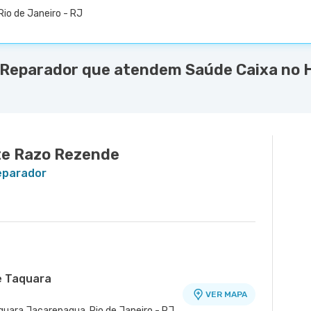
Rio de Janeiro - RJ
 Reparador que atendem Saúde Caixa no Ho
e Razo Rezende
Reparador
e Taquara
VER MAPA
quara Jacarepagua, Rio de Janeiro - RJ