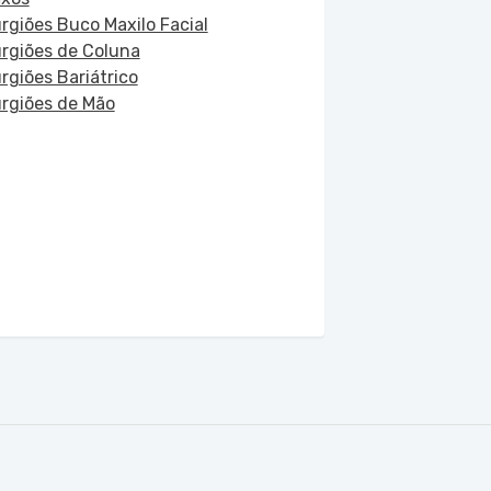
urgiões Buco Maxilo Facial
urgiões de Coluna
urgiões Bariátrico
urgiões de Mão