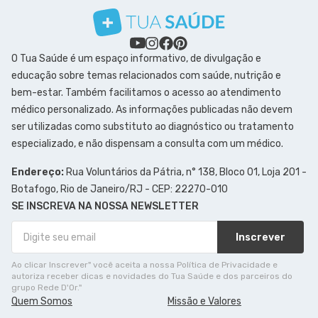
O Tua Saúde é um espaço informativo, de divulgação e
educação sobre temas relacionados com saúde, nutrição e
bem-estar. Também facilitamos o acesso ao atendimento
médico personalizado. As informações publicadas não devem
ser utilizadas como substituto ao diagnóstico ou tratamento
especializado, e não dispensam a consulta com um médico.
Endereço:
Rua Voluntários da Pátria, n° 138, Bloco 01, Loja 201 -
Botafogo, Rio de Janeiro/RJ - CEP: 22270-010
SE INSCREVA NA NOSSA NEWSLETTER
Inscrever
Ao clicar Inscrever" você aceita a nossa Política de Privacidade e
autoriza receber dicas e novidades do Tua Saúde e dos parceiros do
grupo Rede D'Or."
Quem Somos
Missão e Valores