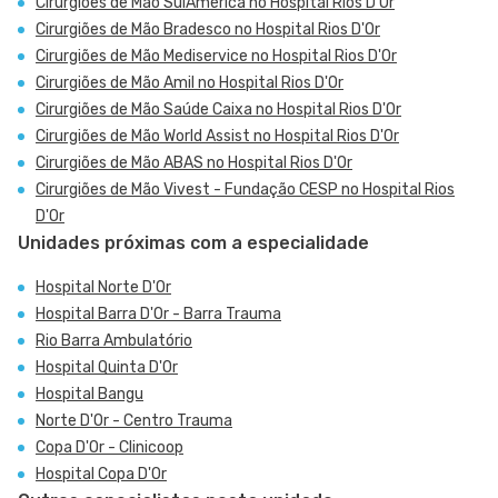
Cirurgiões de Mão SulAmérica no Hospital Rios D'Or
Cirurgiões de Mão Bradesco no Hospital Rios D'Or
Cirurgiões de Mão Mediservice no Hospital Rios D'Or
Cirurgiões de Mão Amil no Hospital Rios D'Or
Cirurgiões de Mão Saúde Caixa no Hospital Rios D'Or
Cirurgiões de Mão World Assist no Hospital Rios D'Or
Cirurgiões de Mão ABAS no Hospital Rios D'Or
Cirurgiões de Mão Vivest - Fundação CESP no Hospital Rios
D'Or
Unidades próximas com a especialidade
Hospital Norte D'Or
Hospital Barra D'Or - Barra Trauma
Rio Barra Ambulatório
Hospital Quinta D'Or
Hospital Bangu
Norte D'Or - Centro Trauma
Copa D'Or - Clinicoop
Hospital Copa D'Or