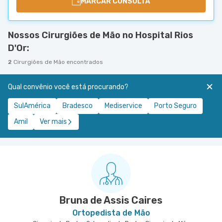
MARCAR CONSULTA
Nossos Cirurgiões de Mão no Hospital Rios
D'Or:
2
Cirurgiões de Mão encontrados
Qual convênio você está procurando?
SulAmérica
Bradesco
Mediservice
Porto Seguro
Amil
Ver mais
Bruna de Assis Caires
Ortopedista de Mão