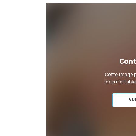
Cont
Cette image 
inconfortable
VOI