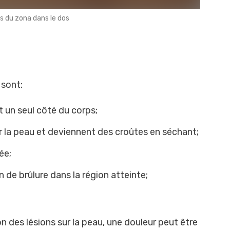
s du zona dans le dos
sont:
t un seul côté du corps;
r la peau et deviennent des croûtes en séchant;
ée;
de brûlure dans la région atteinte;
on des lésions sur la peau, une douleur peut être