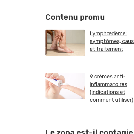
Le zona est-il contagi