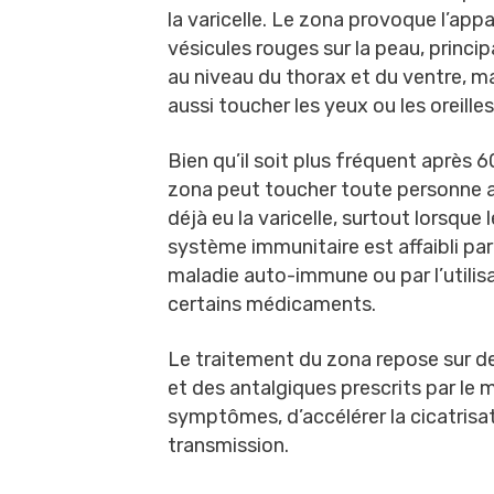
la varicelle. Le zona provoque l’appa
vésicules rouges sur la peau, princi
au niveau du thorax et du ventre, ma
aussi toucher les yeux ou les oreilles
Bien qu’il soit plus fréquent après 60
zona peut toucher toute personne 
déjà eu la varicelle, surtout lorsque l
système immunitaire est affaibli pa
maladie auto-immune ou par l’utilis
certains médicaments.
Le traitement du zona repose sur de
et des antalgiques prescrits par le m
symptômes, d’accélérer la cicatrisati
transmission.