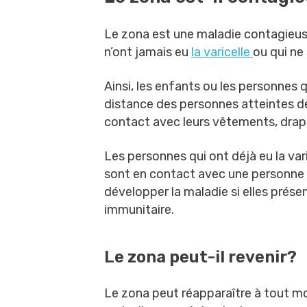
Le zona est une maladie contagieus
n’ont jamais eu
la varicelle
ou qui ne
Ainsi, les enfants ou les personnes q
distance des personnes atteintes de
contact avec leurs vêtements, draps
Les personnes qui ont déjà eu la var
sont en contact avec une personne 
développer la maladie si elles prése
immunitaire.
Le zona peut-il revenir?
Le zona peut réapparaître à tout mo