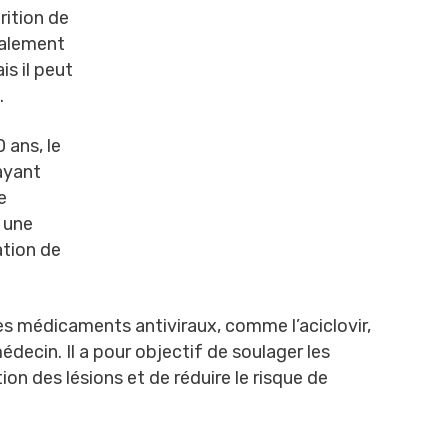
rition de
palement
is il peut
.
 ans, le
ayant
e
r une
ation de
s médicaments antiviraux, comme l’aciclovir,
édecin. Il a pour objectif de soulager les
on des lésions et de réduire le risque de