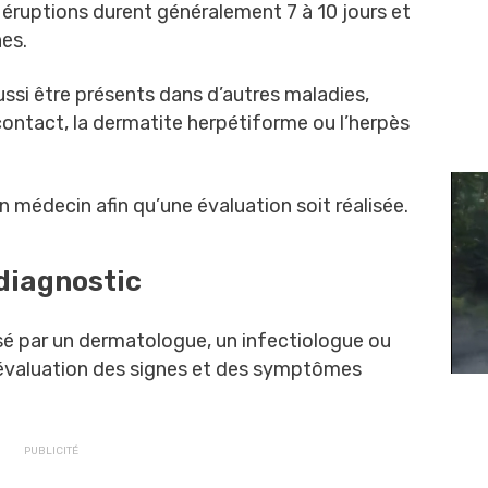
 éruptions durent généralement 7 à 10 jours et
nes.
i être présents dans d’autres maladies,
 contact, la dermatite herpétiforme ou l’herpès
n médecin afin qu’une évaluation soit réalisée.
diagnostic
sé par un dermatologue, un infectiologue ou
l’évaluation des signes et des symptômes