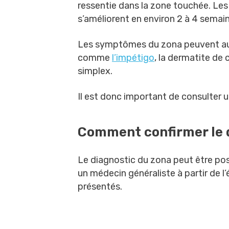
ressentie dans la zone touchée. Les
s’améliorent en environ 2 à 4 semai
Les symptômes du zona peuvent auss
comme
l’impétigo
, la dermatite de
simplex.
Il est donc important de consulter u
Comment confirmer le 
Le diagnostic du zona peut être po
un médecin généraliste à partir de 
présentés.