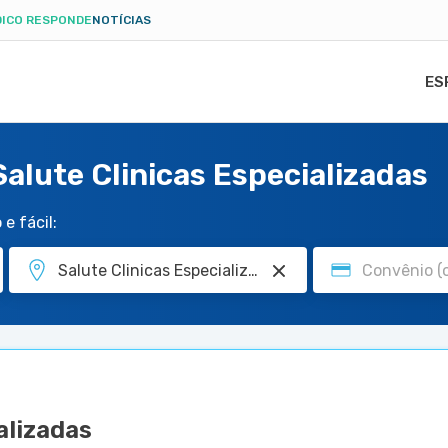
ICO RESPONDE
NOTÍCIAS
ES
alute Clinicas Especializadas
e fácil:
alizadas