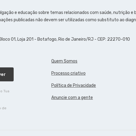
ulgação e educação sobre temas relacionados com saúde, nutrição e
ações publicadas não devem ser utilizadas como substituto ao diagn
 Bloco 01, Loja 201 - Botafogo, Rio de Janeiro/RJ - CEP: 22270-010
Quem Somos
Processo criativo
ver
Política de Privacidade
do Tua
Anuncie com a gente
o de