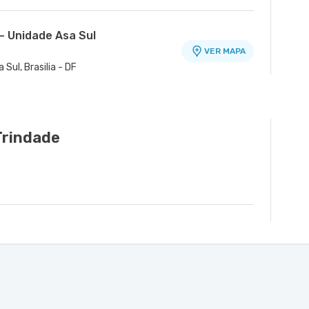
- Unidade Asa Sul
VER MAPA
 Sul, Brasilia - DF
Trindade