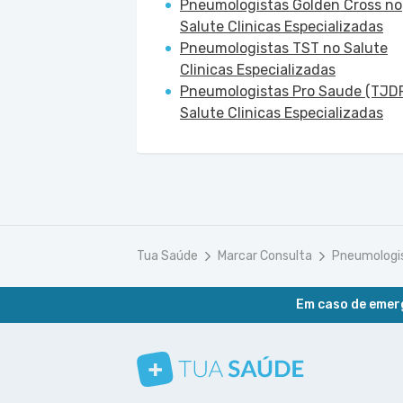
Pneumologistas Golden Cross no
Salute Clinicas Especializadas
Pneumologistas TST no Salute
Clinicas Especializadas
Pneumologistas Pro Saude (TJD
Salute Clinicas Especializadas
Tua Saúde
Marcar Consulta
Pneumologi
Em caso de emerg
Conheça nosso canal
Siga a gente no Instagram
Siga a gente no Facebook
Siga a gente no Pinterest