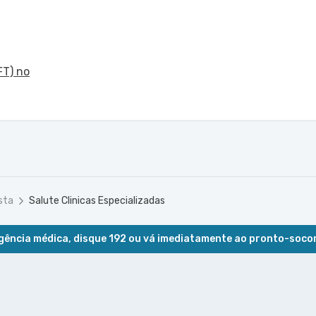
FT) no
sta
Salute Clinicas Especializadas
ência médica, disque 192 ou vá imediatamente ao pronto-soco