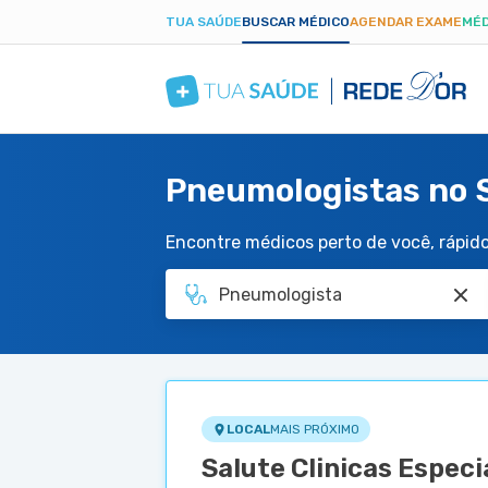
TUA SAÚDE
BUSCAR MÉDICO
AGENDAR EXAME
MÉD
Pneumologistas no S
Encontre médicos perto de você, rápido 
LOCAL
MAIS PRÓXIMO
Salute Clinicas Especi