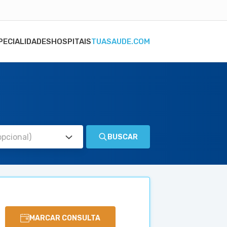
PECIALIDADES
HOSPITAIS
TUASAUDE.COM
BUSCAR
MARCAR CONSULTA