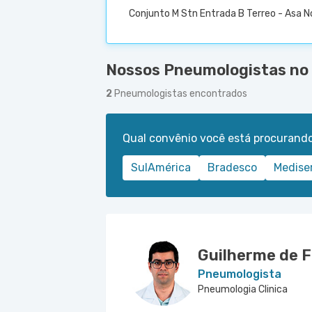
Conjunto M Stn Entrada B Terreo - Asa No
Nossos Pneumologistas no S
2
Pneumologistas encontrados
Qual convênio você está procurand
SulAmérica
Bradesco
Medise
Guilherme de F
Pneumologista
Pneumologia Clinica