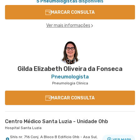
5 Pneumologistas
disponíveis
MARCAR CONSULTA
Ver mais informações
Gilda Elizabeth Oliveira da Fonseca
Pneumologista
Pneumologia Clinica
MARCAR CONSULTA
Centro Médico Santa Luzia - Unidade Ohb
Hospital Santa Luzia
Shls nr. 716 Conj. A Bloco B Edifício Ohb - Asa Sul,
VER MAPA