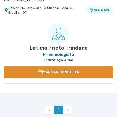
Hospital Coração do Brasil
Shls nr. 716 Lote 6 Conj. G Subsolo - Asa Sul,
VER MAPA
Brasilia - DF
Leticia Prieto Trindade
Pneumologista
Pneumologia Clinica
MARCAR CONSULTA
1