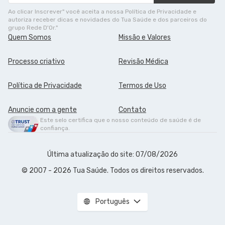
Ao clicar Inscrever" você aceita a nossa Política de Privacidade e
autoriza receber dicas e novidades do Tua Saúde e dos parceiros do
grupo Rede D'Or."
Quem Somos
Missão e Valores
Processo criativo
Revisão Médica
Política de Privacidade
Termos de Uso
Anuncie com a gente
Contato
Este selo certifica que o nosso conteúdo de saúde é de
confiança.
Última atualização do site: 07/08/2026
© 2007 - 2026 Tua Saúde. Todos os direitos reservados.
Português