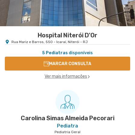
Hospital Niterói D'Or
Rua Mariz e Barros, 550 - Icaraí, Niterói - RJ
5 Pediatras
disponíveis
MARCAR CONSULTA
Ver mais informações
Carolina Simas Almeida Pecorari
Pediatra
Pediatria Geral