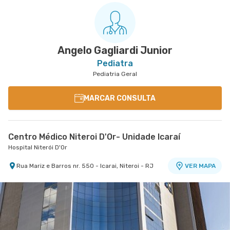
Angelo Gagliardi Junior
Pediatra
Pediatria Geral
MARCAR CONSULTA
Centro Médico Niteroi D'Or- Unidade Icaraí
Hospital Niterói D'Or
Rua Mariz e Barros nr. 550 - Icarai, Niteroi - RJ
VER MAPA