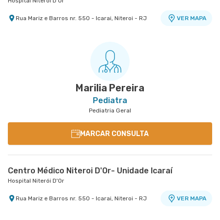
Hospital Niterói D'Or
Rua Mariz e Barros nr. 550 - Icarai, Niteroi - RJ
VER MAPA
Marilia Pereira
Pediatra
Pediatria Geral
MARCAR CONSULTA
Centro Médico Niteroi D'Or- Unidade Icaraí
Hospital Niterói D'Or
Rua Mariz e Barros nr. 550 - Icarai, Niteroi - RJ
VER MAPA