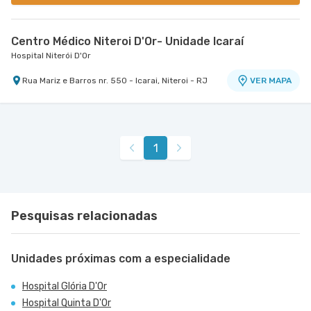
Centro Médico Niteroi D'Or- Unidade Icaraí
Hospital Niterói D'Or
Rua Mariz e Barros nr. 550 - Icarai, Niteroi - RJ
VER MAPA
1
Pesquisas relacionadas
Unidades próximas com a especialidade
Hospital Glória D'Or
Hospital Quinta D'Or