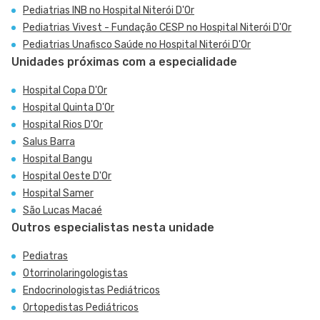
Pediatrias INB no Hospital Niterói D'Or
Pediatrias Vivest - Fundação CESP no Hospital Niterói D'Or
Pediatrias Unafisco Saúde no Hospital Niterói D'Or
Unidades próximas com a especialidade
Hospital Copa D'Or
Hospital Quinta D'Or
Hospital Rios D'Or
Salus Barra
Hospital Bangu
Hospital Oeste D'Or
Hospital Samer
São Lucas Macaé
Outros especialistas nesta unidade
Pediatras
Otorrinolaringologistas
Endocrinologistas Pediátricos
Ortopedistas Pediátricos