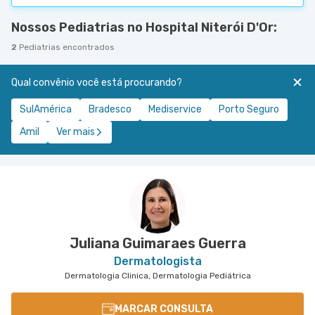
Nossos Pediatrias no Hospital Niterói D'Or:
2
Pediatrias encontrados
Qual convênio você está procurando?
SulAmérica
Bradesco
Mediservice
Porto Seguro
Amil
Ver mais
Juliana Guimaraes Guerra
Dermatologista
Dermatologia Clinica, Dermatologia Pediátrica
MARCAR CONSULTA