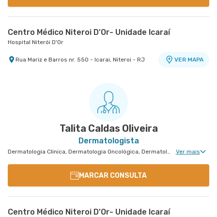
Centro Médico Niteroi D'Or- Unidade Icaraí
Hospital Niterói D'Or
Rua Mariz e Barros nr. 550 - Icarai, Niteroi - RJ
VER MAPA
Talita Caldas Oliveira
Dermatologista
Dermatologia Clinica, Dermatologia Oncológica, Dermatologia Pediátrica, Dermatologia de Tratamento de Psoríase
Ver mais
MARCAR CONSULTA
Centro Médico Niteroi D'Or- Unidade Icaraí