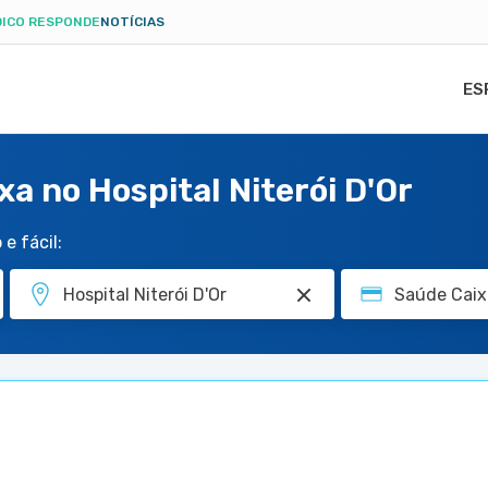
ICO RESPONDE
NOTÍCIAS
ES
a no Hospital Niterói D'Or
e fácil: