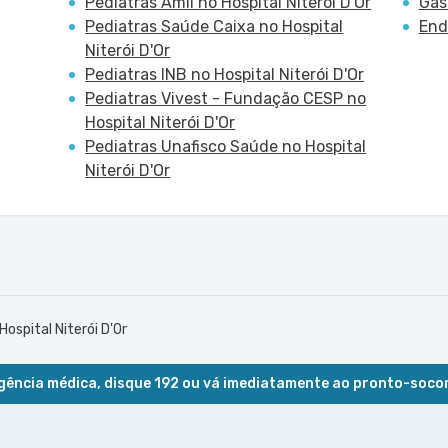
Pediatras Amil no Hospital Niterói D'Or
Gas
Pediatras Saúde Caixa no Hospital
End
Niterói D'Or
Pediatras INB no Hospital Niterói D'Or
Pediatras Vivest - Fundação CESP no
Hospital Niterói D'Or
Pediatras Unafisco Saúde no Hospital
Niterói D'Or
Hospital Niterói D'Or
ência médica, disque 192 ou vá imediatamente ao pronto-soco