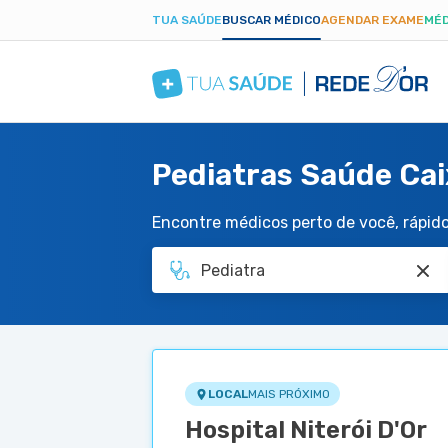
TUA SAÚDE
BUSCAR MÉDICO
AGENDAR EXAME
MÉD
Pediatras Saúde Caix
Encontre médicos perto de você, rápido 
LOCAL
MAIS PRÓXIMO
Hospital Niterói D'Or