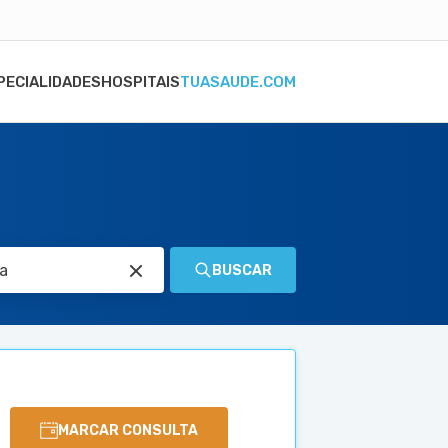
PECIALIDADES
HOSPITAIS
TUASAUDE.COM
BUSCAR
MARCAR CONSULTA