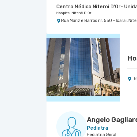
Centro Médico Niteroi D'Or- Unida
Hospital Niterói D'Or
Rua Mariz e Barros nr. 550 - Icarai, Nite
Hos
R
Angelo Gagliar
Pediatra
Pediatria Geral