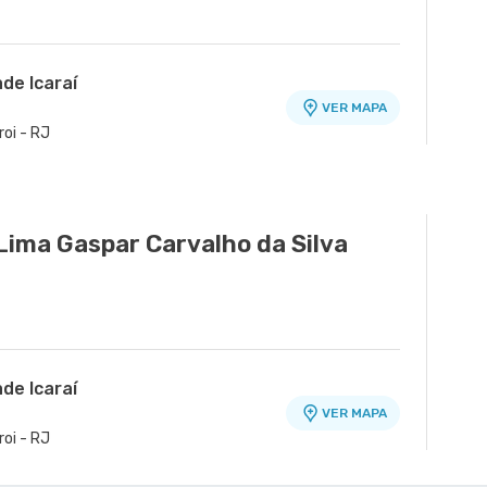
de Icaraí
VER MAPA
roi - RJ
 Lima Gaspar Carvalho da Silva
de Icaraí
VER MAPA
roi - RJ