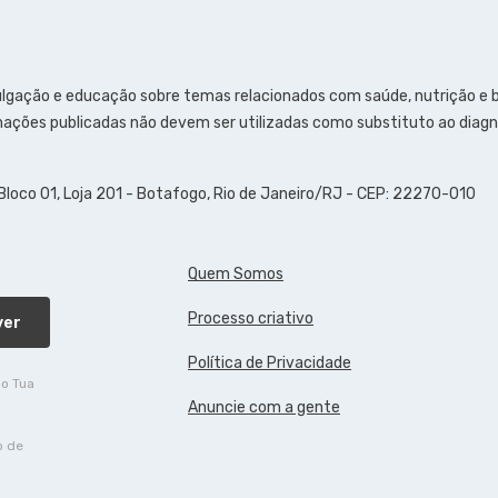
ulgação e educação sobre temas relacionados com saúde, nutrição e
ações publicadas não devem ser utilizadas como substituto ao diagn
 Bloco 01, Loja 201 - Botafogo, Rio de Janeiro/RJ - CEP: 22270-010
Quem Somos
Processo criativo
ver
Política de Privacidade
do Tua
Anuncie com a gente
o de