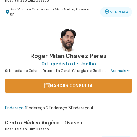
Hospital São Luiz Osasco
Rua Virginia Crivilari nr. 334 - Centro, Osasco -
VER MAPA
SP
Roger Milan Chavez Perez
Ortopedista de Joelho
Ortopedia de Coluna, Ortopedia Geral, Cirurgia de Joelho, Cirurgia de Coluna
Ver mais
MARCAR CONSULTA
Endereço 1
Endereço 2
Endereço 3
Endereço 4
Centro Médico Virgínia - Osasco
Hospital São Luiz Osasco