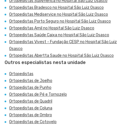
Ortopedistas SulAmérica no Hospital São Luiz Osasco
Ortopedistas Bradesco no Hospital São Luiz Osasco
Ortopedistas Mediservice no Hospital São Luiz Osasco
Ortopedistas Porto Seguro no Hospital São Luiz Osasco
Ortopedistas Amil no Hospital São Luiz Osasco
Ortopedistas Saúde Caixa no Hospital São Luiz Osasco
Ortopedistas Vivest - Fundação CESP no Hospital São Luiz
Osasco
Ortopedistas Abertta Saude no Hospital São Luiz Osasco
Outros especialistas nesta unidade
Ortopedistas
Ortopedistas de Joelho
Ortopedistas de Punho
Ortopedistas de Pé e Tornozelo
Ortopedistas de Quadril
Ortopedistas de Coluna
Ortopedistas de Ombro
Ortopedistas de Cotovelo