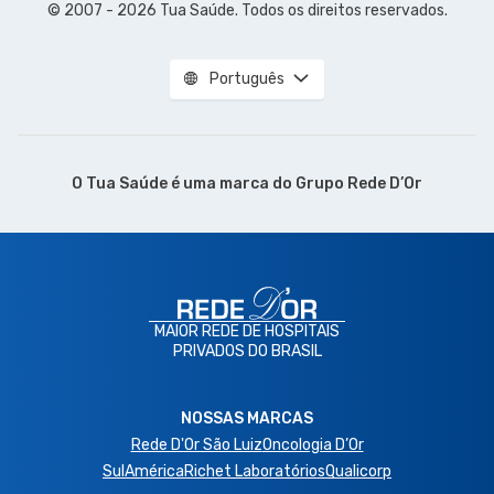
© 2007 - 2026 Tua Saúde. Todos os direitos reservados.
Português
O Tua Saúde é uma marca do
Grupo Rede D’Or
MAIOR REDE DE HOSPITAIS
PRIVADOS DO BRASIL
NOSSAS MARCAS
Rede D'Or São Luiz
Oncologia D’Or
SulAmérica
Richet Laboratórios
Qualicorp