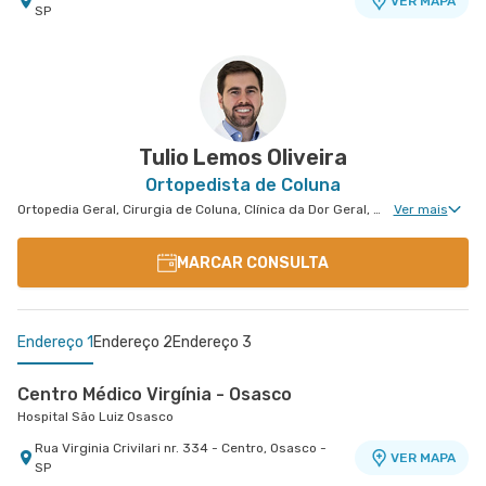
VER MAPA
SP
Tulio Lemos Oliveira
Ortopedista de Coluna
Ortopedia Geral, Cirurgia de Coluna, Clínica da Dor Geral, Cirurgia Pediátrica de Coluna
Ver mais
MARCAR CONSULTA
Endereço 1
Endereço 2
Endereço 3
Centro Médico Virgínia - Osasco
Hospital São Luiz Osasco
Rua Virginia Crivilari nr. 334 - Centro, Osasco -
VER MAPA
SP