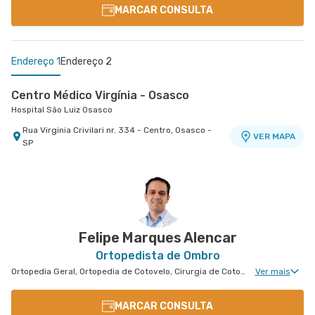
MARCAR CONSULTA
Endereço 1
Endereço 2
Centro Médico Virgínia - Osasco
Hospital São Luiz Osasco
Rua Virginia Crivilari nr. 334 - Centro, Osasco -
VER MAPA
SP
Centro Médico São Luiz Campinas
Hospital e Maternidade São Luiz Campinas
Avenida Andrade Neves nr. 863 - Centro,
VER MAPA
Campinas - SP
Felipe Marques Alencar
Ortopedista de Ombro
Ortopedia Geral, Ortopedia de Cotovelo, Cirurgia de Cotovelo, Cirurgia de Ombro
Ver mais
MARCAR CONSULTA