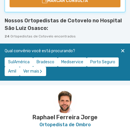
MARCAR CONSULTA
Nossos Ortopedistas de Cotovelo no Hospital
São Luiz Osasco:
24
Ortopedistas de Cotovelo encontrados
Qual convênio você está procurando?
SulAmérica
Bradesco
Mediservice
Porto Seguro
Amil
Ver mais
Raphael Ferreira Jorge
Ortopedista de Ombro