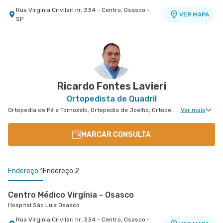
Rua Virginia Crivilari nr. 334 - Centro, Osasco -
VER MAPA
SP
Centro Médico Vivalle - Unidade Carlos Maria
Auricchio
Centro Médico Vivalle
Rua Carlos Maria Auricchio nr. 70 - Jardim
VER MAPA
Aquarius, Sao Jose Dos Campos - SP
Ricardo Fontes Lavieri
Ortopedista de Quadril
Ortopedia de Pé e Tornozelo, Ortopedia de Joelho, Ortopedia Geral, Ortopedia Tratamento de Mieloma Múltiplo, Cirurgia de Punho, Ortopedia Oncológica, Ortopedia de Punho, Ortopedia de Cotovelo, Cirurgia de Cotovelo, Cirurgia de Quadril, Cirurgia de Pé e Tornozelo
Ver mais
MARCAR CONSULTA
Endereço 1
Endereço 2
Centro Médico Virgínia - Osasco
Hospital São Luiz Osasco
Rua Virginia Crivilari nr. 334 - Centro, Osasco -