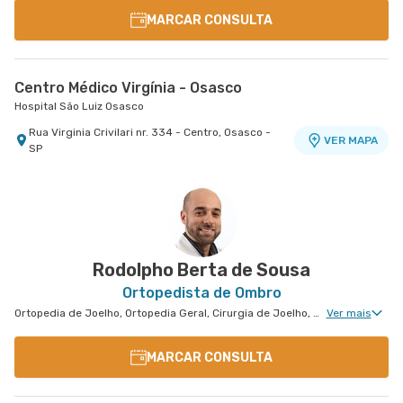
MARCAR CONSULTA
Centro Médico Virgínia - Osasco
Hospital São Luiz Osasco
Rua Virginia Crivilari nr. 334 - Centro, Osasco -
VER MAPA
SP
Rodolpho Berta de Sousa
Ortopedista de Ombro
Ortopedia de Joelho, Ortopedia Geral, Cirurgia de Joelho, Medicina Esportiva Clinica, Ortopedia de Cotovelo, Cirurgia de Cotovelo, Cirurgia de Ombro
Ver mais
MARCAR CONSULTA