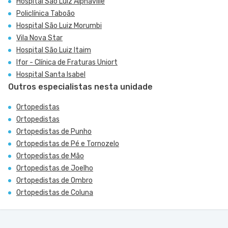
Hospital São Luiz Alphaville
Policlínica Taboão
Hospital São Luiz Morumbi
Vila Nova Star
Hospital São Luiz Itaim
Ifor - Clínica de Fraturas Uniort
Hospital Santa Isabel
Outros especialistas nesta unidade
Ortopedistas
Ortopedistas
Ortopedistas de Punho
Ortopedistas de Pé e Tornozelo
Ortopedistas de Mão
Ortopedistas de Joelho
Ortopedistas de Ombro
Ortopedistas de Coluna