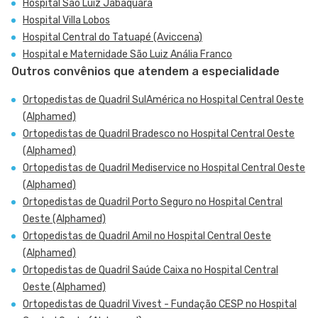
Hospital São Luiz Jabaquara
Hospital Villa Lobos
Hospital Central do Tatuapé (Aviccena)
Hospital e Maternidade São Luiz Anália Franco
Outros convênios que atendem a especialidade
Ortopedistas de Quadril SulAmérica no Hospital Central Oeste
(Alphamed)
Ortopedistas de Quadril Bradesco no Hospital Central Oeste
(Alphamed)
Ortopedistas de Quadril Mediservice no Hospital Central Oeste
(Alphamed)
Ortopedistas de Quadril Porto Seguro no Hospital Central
Oeste (Alphamed)
Ortopedistas de Quadril Amil no Hospital Central Oeste
(Alphamed)
Ortopedistas de Quadril Saúde Caixa no Hospital Central
Oeste (Alphamed)
Ortopedistas de Quadril Vivest - Fundação CESP no Hospital