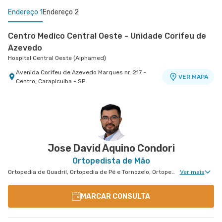
Endereço 1
Endereço 2
Centro Medico Central Oeste - Unidade Corifeu de
Azevedo
Hospital Central Oeste (Alphamed)
Avenida Corifeu de Azevedo Marques nr. 217 -
VER MAPA
Centro, Carapicuiba - SP
Centro Médico Central Sul
Hospital Central Sul
Estrada de Itapecerica nr. 4617 - Capao
VER MAPA
Redondo, Sao Paulo - SP
Jose David Aquino Condori
Ortopedista de Mão
Ortopedia de Quadril, Ortopedia de Pé e Tornozelo, Ortopedia de Ombro, Ortopedia de Joelho, Ortopedia de Coluna, Ortopedia Geral, Cirurgia de Joelho, Ortopedia de Punho, Ortopedia de Cotovelo, Cirurgia de Quadril
Ver mais
MARCAR CONSULTA