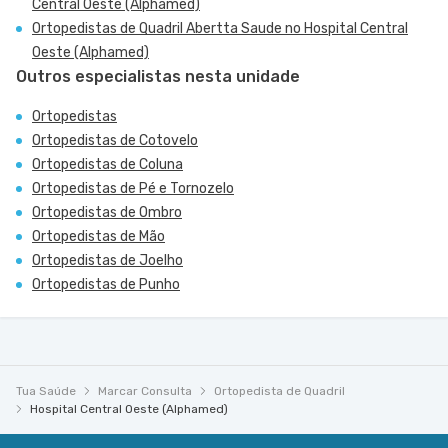
Central Oeste (Alphamed)
Ortopedistas de Quadril Abertta Saude no Hospital Central
Oeste (Alphamed)
Outros especialistas nesta unidade
Ortopedistas
Ortopedistas de Cotovelo
Ortopedistas de Coluna
Ortopedistas de Pé e Tornozelo
Ortopedistas de Ombro
Ortopedistas de Mão
Ortopedistas de Joelho
Ortopedistas de Punho
Tua Saúde
Marcar Consulta
Ortopedista de Quadril
Hospital Central Oeste (Alphamed)