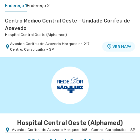
Endereço 1
Endereço 2
Centro Medico Central Oeste - Unidade Corifeu de
Azevedo
Hospital Central Oeste (Alphamed)
Avenida Corifeu de Azevedo Marques nr. 217 -
VER MAPA
Centro, Carapicuiba - SP
Centro Médico Central Sul
Hospital Central Sul
Estrada de Itapecerica nr. 4617 - Capao
VER MAPA
Redondo, Sao Paulo - SP
Hospital Central Oeste (Alphamed)
Avenida Corifeu de Azevedo Marques, 168 - Centro, Carapicuíba - SP