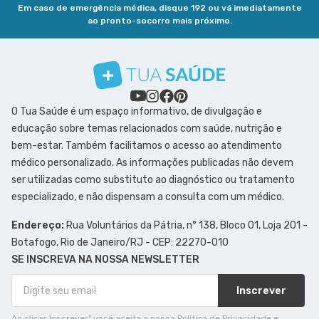
Em caso de emergência médica, disque 192 ou vá imediatamente
ao pronto-socorro mais próximo.
O Tua Saúde é um espaço informativo, de divulgação e
educação sobre temas relacionados com saúde, nutrição e
bem-estar. Também facilitamos o acesso ao atendimento
médico personalizado. As informações publicadas não devem
ser utilizadas como substituto ao diagnóstico ou tratamento
especializado, e não dispensam a consulta com um médico.
Endereço:
Rua Voluntários da Pátria, n° 138, Bloco 01, Loja 201 -
Botafogo, Rio de Janeiro/RJ - CEP: 22270-010
SE INSCREVA NA NOSSA NEWSLETTER
Inscrever
Ao clicar Inscrever" você aceita a nossa Política de Privacidade e