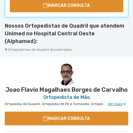
MARCAR CONSULTA
Nossos Ortopedistas de Quadril que atendem
Unimed no Hospital Central Oeste
(Alphamed):
9
Ortopedistas de Quadril encontrados
Joao Flavio Magalhaes Borges de Carvalho
Ortopedista de Mão
Ortopedia de Quadril, Ortopedia de Pé e Tornozelo, Ortopedia de Joelho, Ortopedia de Coluna, Ortopedia Geral, Cirurgia de Joelho, Cirurgia de Coluna, Cirurgia de Punho, Medicina Esportiva Clinica, Ortopedia de Punho, Cirurgia de Cotovelo, Cirurgia de Pé e Tornozelo
Ver mais
MARCAR CONSULTA