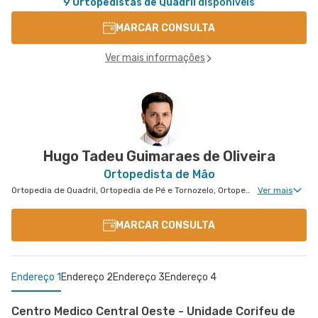
9 Ortopedistas de Quadril
disponíveis
MARCAR CONSULTA
Ver mais informações
Hugo Tadeu Guimaraes de Oliveira
Ortopedista de Mão
Ortopedia de Quadril, Ortopedia de Pé e Tornozelo, Ortopedia de Ombro, Ortopedia de Joelho, Ortopedia de Coluna, Ortopedia Geral, Cirurgia de Joelho, Cirurgia de Coluna, Cirurgia de Punho, Ortopedia de Punho, Clínica da Dor Geral, Ortopedia de Cotovelo, Cirurgia de Cotovelo, Cirurgia de Quadril, Cirurgia de Ombro, Cirurgia de Pé e Tornozelo, Cirurgia de Mão
Ver mais
MARCAR CONSULTA
Endereço 1
Endereço 2
Endereço 3
Endereço 4
Centro Medico Central Oeste - Unidade Corifeu de