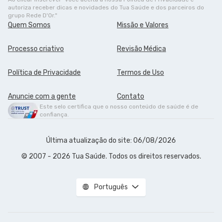
autoriza receber dicas e novidades do Tua Saúde e dos parceiros do
grupo Rede D'Or."
Quem Somos
Missão e Valores
Processo criativo
Revisão Médica
Política de Privacidade
Termos de Uso
Anuncie com a gente
Contato
Este selo certifica que o nosso conteúdo de saúde é de
confiança.
Última atualização do site: 06/08/2026
© 2007 - 2026 Tua Saúde. Todos os direitos reservados.
Português