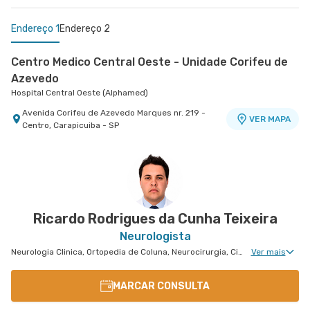
Endereço 1
Endereço 2
Centro Medico Central Oeste - Unidade Corifeu de
Azevedo
Hospital Central Oeste (Alphamed)
Avenida Corifeu de Azevedo Marques nr. 219 -
VER MAPA
Centro, Carapicuiba - SP
Centro Médico Virgínia - Osasco
Hospital São Luiz Osasco
Rua Virginia Crivilari nr. 334 - Centro, Osasco -
VER MAPA
SP
Ricardo Rodrigues da Cunha Teixeira
Neurologista
Neurologia Clinica, Ortopedia de Coluna, Neurocirurgia, Cirurgia de Coluna, Neurocirurgia de Coluna, Neuroradiologia, Neurocirurgia Pediátrica
Ver mais
MARCAR CONSULTA