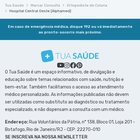
Tua Saúde
Marcar Consulta
Ortopedista de Coluna
Hospital Central Oeste (Alphamed)
Em caso de emergência médica, disque 192 ou vá imediatamente
ao pronto-socorro mais próximo.
O Tua Saúde é um espaço informativo, de divulgação e
educação sobre temas relacionados com saúde, nutrição e
bem-estar. Também facilitamos o acesso ao atendimento
médico personalizado. As informações publicadas não devem
ser utilizadas como substituto ao diagnóstico ou tratamento
especializado, e não dispensam a consulta com um médico.
Endereço:
Rua Voluntários da Pátria, n° 138, Bloco 01, Loja 201 -
Botafogo, Rio de Janeiro/RJ - CEP: 22270-010
SE INSCREVA NA NOSSA NEWSLETTER