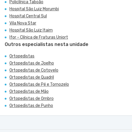
Policlínica Taboão
Hospital São Luiz Morumbi
Hospital Central Sul
Vila Nova Star
Hospital São Luiz Itaim
Ifor - Clínica de Fraturas Uniort
Outros especialistas nesta unidade
Ortopedistas
Ortopedistas de Joelho
Ortopedistas de Cotovelo
Ortopedistas de Quadril
Ortopedistas de Pé e Tornozelo
Ortopedistas de Mão
Ortopedistas de Ombro
Ortopedistas de Punho