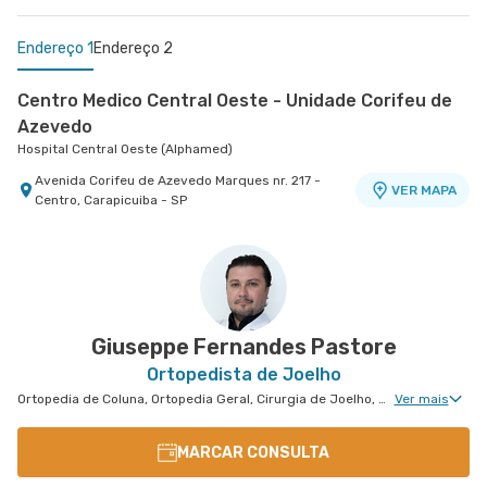
Endereço 1
Endereço 2
Centro Medico Central Oeste - Unidade Corifeu de
Azevedo
Hospital Central Oeste (Alphamed)
Avenida Corifeu de Azevedo Marques nr. 217 -
VER MAPA
Centro, Carapicuiba - SP
Centro Médico Central Sul
Hospital Central Sul
Estrada de Itapecerica nr. 4617 - Capao
VER MAPA
Redondo, Sao Paulo - SP
Giuseppe Fernandes Pastore
Ortopedista de Joelho
Ortopedia de Coluna, Ortopedia Geral, Cirurgia de Joelho, Cirurgia Geral, Cirurgia de Punho, Ortopedia de Punho, Ortopedia de Cotovelo, Cirurgia de Cotovelo
Ver mais
MARCAR CONSULTA