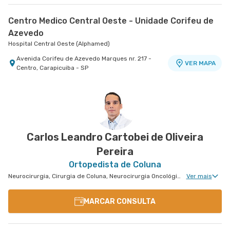
Centro Medico Central Oeste - Unidade Corifeu de
Azevedo
Hospital Central Oeste (Alphamed)
Avenida Corifeu de Azevedo Marques nr. 217 -
VER MAPA
Centro, Carapicuiba - SP
Carlos Leandro Cartobei de Oliveira
Pereira
Ortopedista de Coluna
Neurocirurgia, Cirurgia de Coluna, Neurocirurgia Oncológica, Clínica da Dor Geral, Neurocirurgia de Coluna, Cirurgia Oncológica, Cirurgia Pediátrica de Coluna
Ver mais
MARCAR CONSULTA