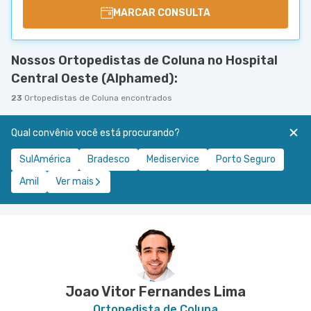
MARCAR CONSULTA
Nossos Ortopedistas de Coluna no Hospital
Central Oeste (Alphamed):
23
Ortopedistas de Coluna encontrados
Qual convênio você está procurando?
SulAmérica
Bradesco
Mediservice
Porto Seguro
Amil
Ver mais
Joao Vitor Fernandes Lima
Ortopedista de Coluna