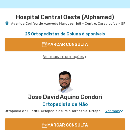
Hospital Central Oeste (Alphamed)
Avenida Corifeu de Azevedo Marques, 168 - Centro, Carapicuíba - SP
23 Ortopedistas de Coluna
disponíveis
MARCAR CONSULTA
Ver mais informações
Jose David Aquino Condori
Ortopedista de Mão
Ortopedia de Quadril, Ortopedia de Pé e Tornozelo, Ortopedia de Ombro, Ortopedia de Joelho, Ortopedia de Coluna, Ortopedia Geral, Cirurgia de Joelho, Ortopedia de Punho, Ortopedia de Cotovelo, Cirurgia de Quadril
Ver mais
MARCAR CONSULTA