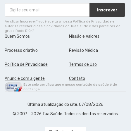
Inscrever
Ao clicar Inscrever" você aceita a nossa Política de Privacidade e
autoriza receber dicas e novidades do Tua Saúde e dos parceiros do
grupo Rede D'Or."
Quem Somos
Missão e Valores
Processo criativo
Revisão Médica
Política de Privacidade
Termos de Uso
Anuncie com a gente
Contato
Este selo certifica que o nosso conteúdo de saúde é de
confiança.
Última atualização do site: 07/08/2026
© 2007 - 2026 Tua Saúde. Todos os direitos reservados.