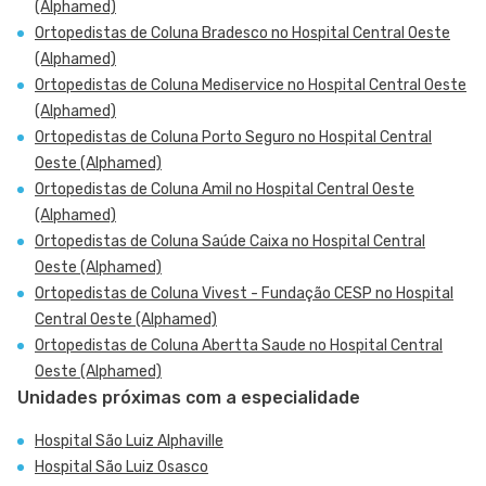
(Alphamed)
Ortopedistas de Coluna Bradesco no Hospital Central Oeste
(Alphamed)
Ortopedistas de Coluna Mediservice no Hospital Central Oeste
(Alphamed)
Ortopedistas de Coluna Porto Seguro no Hospital Central
Oeste (Alphamed)
Ortopedistas de Coluna Amil no Hospital Central Oeste
(Alphamed)
Ortopedistas de Coluna Saúde Caixa no Hospital Central
Oeste (Alphamed)
Ortopedistas de Coluna Vivest - Fundação CESP no Hospital
Central Oeste (Alphamed)
Ortopedistas de Coluna Abertta Saude no Hospital Central
Oeste (Alphamed)
Unidades próximas com a especialidade
Hospital São Luiz Alphaville
Hospital São Luiz Osasco