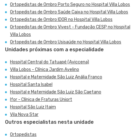
Ortopedistas de Ombro Porto Seguro no Hospital Villa Lobos
Ortopedistas de Ombro Saúde Caixa no Hospital Villa Lobos
Ortopedistas de Ombro IDOR no Hospital Villa Lobos
Ortopedistas de Ombro Vivest - Fundação CESP no Hospital
Villa Lobos
Ortopedistas de Ombro Usisaúde no Hospital Villa Lobos
Unidades próximas com a especialidade
Hospital Central do Tatuapé (Aviccena)
Villa Lobos - Clínica Jardim Avelino
Hospital e Maternidade São Luiz Anália Franco
Hospital Santa Isabel
Hospital e Maternidade São Luiz São Caetano
Ifor - Clínica de Fraturas Uniort
Hospital São Luiz Itaim
Vila Nova Star
Outros especialistas nesta unidade
Ortopedistas