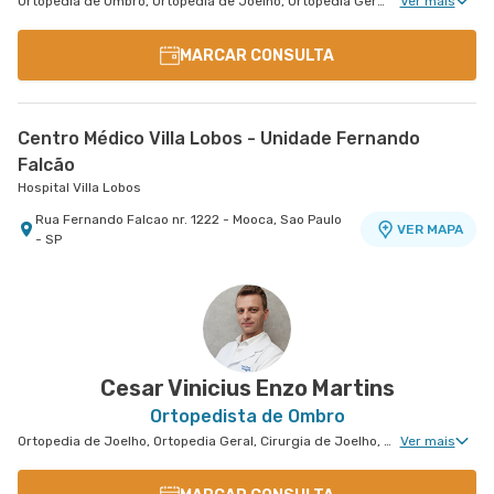
Ortopedia de Ombro, Ortopedia de Joelho, Ortopedia Geral, Cirurgia de Joelho, Cirurgia de Quadril, Cirurgia de Ombro
Ver mais
MARCAR CONSULTA
Centro Médico Villa Lobos - Unidade Fernando
Falcão
Hospital Villa Lobos
Rua Fernando Falcao nr. 1222 - Mooca, Sao Paulo
VER MAPA
- SP
Cesar Vinicius Enzo Martins
Ortopedista de Ombro
Ortopedia de Joelho, Ortopedia Geral, Cirurgia de Joelho, Cirurgia de Ombro
Ver mais