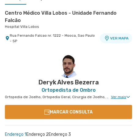
Centro Médico Villa Lobos - Unidade Fernando
Falcão
Hospital Villa Lobos
Rua Fernando Falcao nr. 1222 - Mooca, Sao Paulo
VER MAPA
- SP
Centro Médico São Luiz Anália Franco - Unidade
Antônio Camardo
Hospital e Maternidade São Luiz Anália Franco
Rua Antonio Camardo nr. 856 - Tatuape, Sao
VER MAPA
Paulo - SP
Deryk Alves Bezerra
Ortopedista de Ombro
Ortopedia de Joelho, Ortopedia Geral, Cirurgia de Joelho, Cirurgia de Ombro
Ver mais
MARCAR CONSULTA
Endereço 1
Endereço 2
Endereço 3