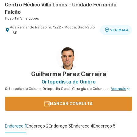
Centro Médico Villa Lobos - Unidade Fernando
Falcão
Hospital Villa Lobos
Rua Fernando Falcao nr. 1222 - Mooca, Sao Paulo
VER MAPA
- SP
Centro Médico Brasil Santo André - Unidade
Tiradentes
Hospital Brasil Santo André
Rua Tiradentes nr. 149 - Vila Dora, Santo Andre -
VER MAPA
SP
Guilherme Perez Carreira
Ortopedista de Ombro
Ortopedia de Coluna, Ortopedia Geral, Cirurgia de Coluna, Ortopedia de Cotovelo, Cirurgia de Cotovelo, Cirurgia de Ombro
Ver mais
MARCAR CONSULTA
Endereço 1
Endereço 2
Endereço 3
Endereço 4
Endereço 5