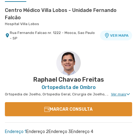
Centro Médico Villa Lobos - Unidade Fernando
Falcão
Hospital Villa Lobos
Rua Fernando Falcao nr. 1222 - Mooca, Sao Paulo
VER MAPA
- SP
Centro Médico Guarulhos Ii Unidade Tiradentes
Hospital São Luiz Guarulhos
Avenida Tiradentes nr. 1803 Centro Medico 10°
VER MAPA
Andar - Jardim Guarulhos, Guarulhos - SP
Raphael Chavao Freitas
Ortopedista de Ombro
Ortopedia de Joelho, Ortopedia Geral, Cirurgia de Joelho, Medicina Esportiva Clinica, Ortopedia de Cotovelo, Cirurgia de Cotovelo, Cirurgia de Ombro
Ver mais
MARCAR CONSULTA
Endereço 1
Endereço 2
Endereço 3
Endereço 4