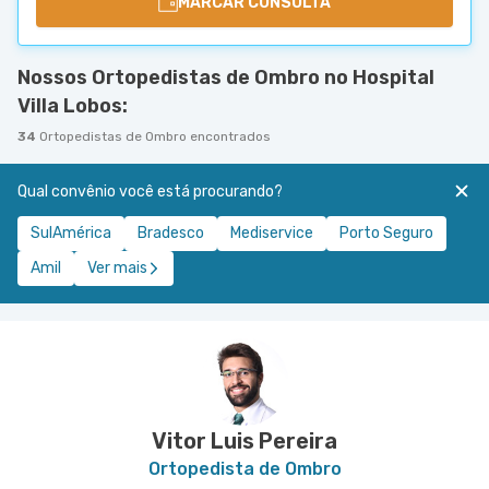
MARCAR CONSULTA
Nossos Ortopedistas de Ombro no Hospital
Villa Lobos:
34
Ortopedistas de Ombro encontrados
Qual convênio você está procurando?
SulAmérica
Bradesco
Mediservice
Porto Seguro
Amil
Ver mais
Vitor Luis Pereira
Ortopedista de Ombro