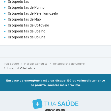
Ortopedistas
Ortopedistas de Punho
Ortopedistas de Pé e Tornozelo
Ortopedistas de Mão
Ortopedistas de Cotovelo
Ortopedistas de Joelho
Ortopedistas de Coluna
Tua Saúde
Marcar Consulta
Ortopedista de Ombro
Hospital Villa Lobos
Em caso de emergência médica, disque 192 ou vá imediatamente
ao pronto-socorro mais próximo.