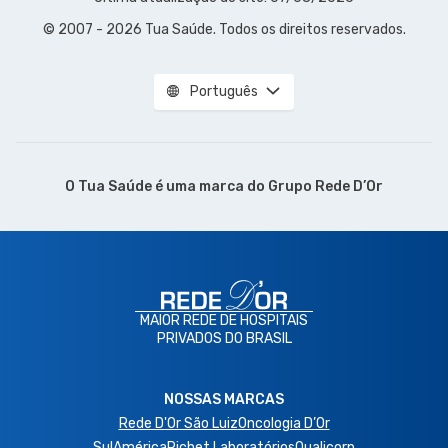
© 2007 - 2026 Tua Saúde. Todos os direitos reservados.
Português
O Tua Saúde é uma marca do
Grupo Rede D’Or
MAIOR REDE DE HOSPITAIS
PRIVADOS DO BRASIL
NOSSAS MARCAS
Rede D'Or São Luiz
Oncologia D’Or
SulAmérica
Richet Laboratórios
Qualicorp