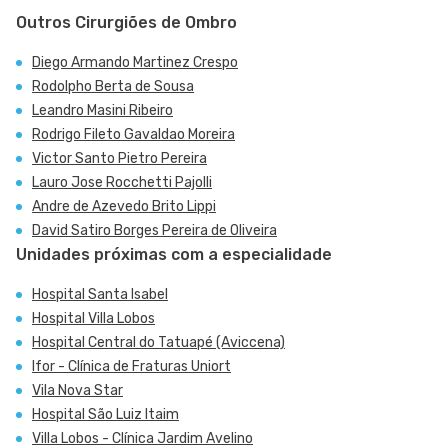
Outros Cirurgiões de Ombro
Diego Armando Martinez Crespo
Rodolpho Berta de Sousa
Leandro Masini Ribeiro
Rodrigo Fileto Gavaldao Moreira
Victor Santo Pietro Pereira
Lauro Jose Rocchetti Pajolli
Andre de Azevedo Brito Lippi
David Satiro Borges Pereira de Oliveira
Unidades próximas com a especialidade
Hospital Santa Isabel
Hospital Villa Lobos
Hospital Central do Tatuapé (Aviccena)
Ifor - Clínica de Fraturas Uniort
Vila Nova Star
Hospital São Luiz Itaim
Villa Lobos - Clínica Jardim Avelino