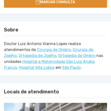
MARCAR CONSULTA
Sobre
Doutor Luiz Antonio Vianna Lopes realiza
atendimentos de
Cirurgia de Ombro
,
Cirurgia de
Joelho
,
Ortopedia de Joelho
,
Ortopedia de Ombro
nas
unidades
Hospital e Maternidade São Luiz Anália
Franco
,
Hospital Villa Lobos
em
São Paulo
.
Locais de atendimento