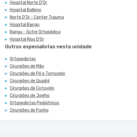
Hospital Norte D'Or
Hospital Balbino
Norte D'Or - Center Trauma
Hospital Bangu
Bangu - Sotre Ortopédica
Hospital Rios D'Or
Outros especialistas nesta unidade
Ortopedistas
Cirurgiões de Mão
Cirurgiões de Pé e Tornozelo
Cirurgiões de Quadril
Cirurgiões de Cotovelo
Cirurgiões de Joelho
Ortopedistas Pediátricos
Cirurgiões de Punho