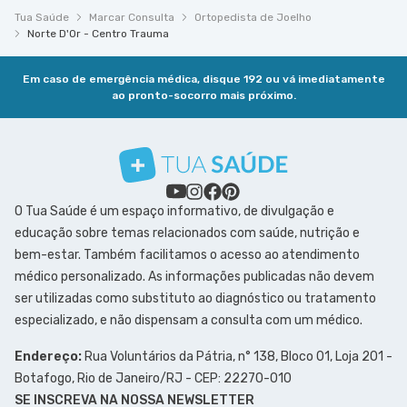
Tua Saúde
Marcar Consulta
Ortopedista de Joelho
Norte D'Or - Centro Trauma
Em caso de emergência médica, disque 192 ou vá imediatamente
ao pronto-socorro mais próximo.
O Tua Saúde é um espaço informativo, de divulgação e
educação sobre temas relacionados com saúde, nutrição e
bem-estar. Também facilitamos o acesso ao atendimento
médico personalizado. As informações publicadas não devem
ser utilizadas como substituto ao diagnóstico ou tratamento
especializado, e não dispensam a consulta com um médico.
Endereço:
Rua Voluntários da Pátria, n° 138, Bloco 01, Loja 201 -
Botafogo, Rio de Janeiro/RJ - CEP: 22270-010
SE INSCREVA NA NOSSA NEWSLETTER