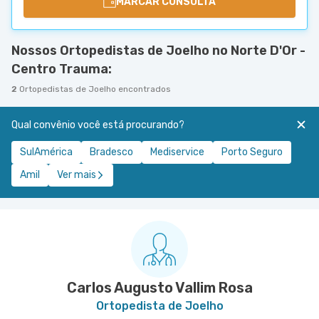
MARCAR CONSULTA
Nossos Ortopedistas de Joelho no Norte D'Or -
Centro Trauma:
2
Ortopedistas de Joelho encontrados
Qual convênio você está procurando?
SulAmérica
Bradesco
Mediservice
Porto Seguro
Amil
Ver mais
Carlos Augusto Vallim Rosa
Ortopedista de Joelho