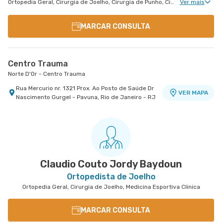
Ortopedia Geral, Cirurgia de Joelho, Cirurgia de Punho, Cirurgia de Cotovelo, Cirurgia de Quadril, Cirurgia de Pé e Tornozelo, Cirurgia de Mão
Ver mais
MARCAR CONSULTA
Centro Trauma
Norte D'Or - Centro Trauma
Rua Mercurio nr. 1321 Prox. Ao Posto de Saúde Dr
VER MAPA
Nascimento Gurgel - Pavuna, Rio de Janeiro - RJ
Claudio Couto Jordy Baydoun
Ortopedista de Joelho
Ortopedia Geral, Cirurgia de Joelho, Medicina Esportiva Clinica
MARCAR CONSULTA