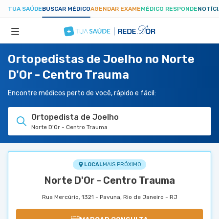
TUA SAÚDE
BUSCAR MÉDICO
AGENDAR EXAME
MÉDICO RESPONDE
NOTÍC
Ortopedistas de Joelho no Norte
ESPECIALIDADES
D'Or - Centro Trauma
HOSPITAIS
Encontre médicos perto de você, rápido e fácil:
Ortopedista de Joelho
TUASAUDE.COM
Norte D'Or - Centro Trauma
LOCAL
MAIS PRÓXIMO
Norte D'Or - Centro Trauma
Rua Mercúrio, 1321 - Pavuna, Rio de Janeiro - RJ