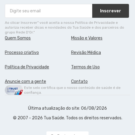
Inscrever
Ao clicar Inscrever" você aceita a nossa Política de Privacidade e
autoriza receber dicas e novidades do Tua Saúde e dos parceiros do
grupo Rede D'Or."
Quem Somos
Missão e Valores
Processo criativo
Revisão Médica
Política de Privacidade
Termos de Uso
Anuncie com a gente
Contato
Este selo certifica que o nosso conteúdo de saúde é de
confiança.
Última atualização do site: 06/08/2026
© 2007 - 2026 Tua Saúde. Todos os direitos reservados.