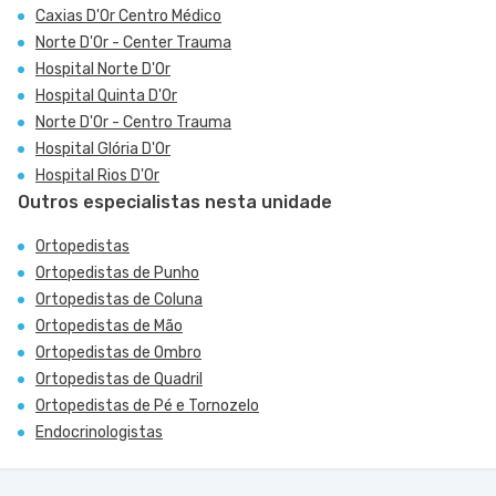
Caxias D'Or Centro Médico
Norte D'Or - Center Trauma
Hospital Norte D'Or
Hospital Quinta D'Or
Norte D'Or - Centro Trauma
Hospital Glória D'Or
Hospital Rios D'Or
Outros especialistas nesta unidade
Ortopedistas
Ortopedistas de Punho
Ortopedistas de Coluna
Ortopedistas de Mão
Ortopedistas de Ombro
Ortopedistas de Quadril
Ortopedistas de Pé e Tornozelo
Endocrinologistas