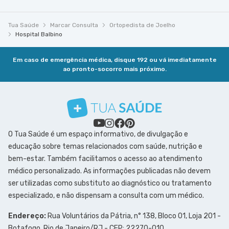
Tua Saúde
Marcar Consulta
Ortopedista de Joelho
Hospital Balbino
Em caso de emergência médica, disque 192 ou vá imediatamente
ao pronto-socorro mais próximo.
O Tua Saúde é um espaço informativo, de divulgação e
educação sobre temas relacionados com saúde, nutrição e
bem-estar. Também facilitamos o acesso ao atendimento
médico personalizado. As informações publicadas não devem
ser utilizadas como substituto ao diagnóstico ou tratamento
especializado, e não dispensam a consulta com um médico.
Endereço:
Rua Voluntários da Pátria, n° 138, Bloco 01, Loja 201 -
Botafogo, Rio de Janeiro/RJ - CEP: 22270-010