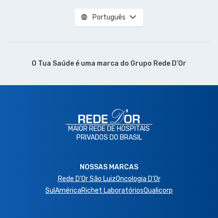
Português
O Tua Saúde é uma marca do
Grupo Rede D’Or
MAIOR REDE DE HOSPITAIS
PRIVADOS DO BRASIL
NOSSAS MARCAS
Rede D'Or São Luiz
Oncologia D’Or
SulAmérica
Richet Laboratórios
Qualicorp