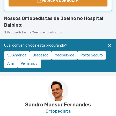
MARCAR CONSULTA
Nossos Ortopedistas de Joelho no Hospital
Balbino:
2
Ortopedistas de Joelho encontrados
Qual convênio você está procurando?
SulAmérica
Bradesco
Mediservice
Porto Seguro
Amil
Ver mais
Sandro Mansur Fernandes
Ortopedista