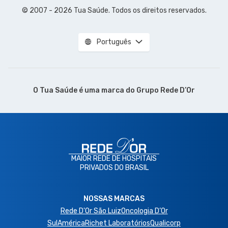
© 2007 - 2026 Tua Saúde. Todos os direitos reservados.
Português
O Tua Saúde é uma marca do
Grupo Rede D’Or
MAIOR REDE DE HOSPITAIS
PRIVADOS DO BRASIL
NOSSAS MARCAS
Rede D'Or São Luiz
Oncologia D’Or
SulAmérica
Richet Laboratórios
Qualicorp