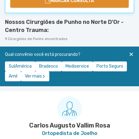
MARCAR CONSULTA
Nossos Cirurgiões de Punho no Norte D'Or -
Centro Trauma:
1
Cirurgiões de Punho encontrados
Qual convênio você está procurando?
SulAmérica
Bradesco
Mediservice
Porto Seguro
Amil
Ver mais
Carlos Augusto Vallim Rosa
Ortopedista de Joelho