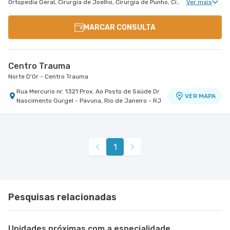
Ortopedia Geral, Cirurgia de Joelho, Cirurgia de Punho, Cirurgia de Cotovelo, Cirurgia de Quadril, Cirurgia de Pé e Tornozelo, Cirurgia de Mão
Ver mais
MARCAR CONSULTA
Centro Trauma
Norte D'Or - Centro Trauma
Rua Mercurio nr. 1321 Prox. Ao Posto de Saúde Dr
VER MAPA
Nascimento Gurgel - Pavuna, Rio de Janeiro - RJ
1
Pesquisas relacionadas
Unidades próximas com a especialidade