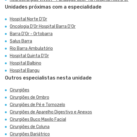
Unidades próximas com a especialidade
Hospital Norte D'Or
Oncologia D'Or Hospital Barra D'Or
Barra D'Or - Ortobarra
Salus Barra
Rio Barra Ambulatório
Hospital Quinta D'Or
Hospital Balbino
Hospital Bangu
Outros especialistas nesta unidade
Cirurgiões
Cirurgiões de Ombro
Cirurgiões de Pé e Tornozelo
Cirurgiões de Aparelho Digestivo e Anexos
Cirurgiões Buco Maxilo Facial
Cirurgiões de Coluna
Cirurgiões Bariátrico