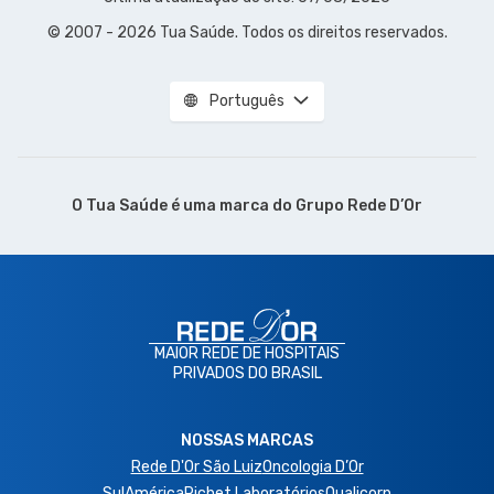
© 2007 - 2026 Tua Saúde. Todos os direitos reservados.
Português
O Tua Saúde é uma marca do
Grupo Rede D’Or
MAIOR REDE DE HOSPITAIS
PRIVADOS DO BRASIL
NOSSAS MARCAS
Rede D'Or São Luiz
Oncologia D’Or
SulAmérica
Richet Laboratórios
Qualicorp