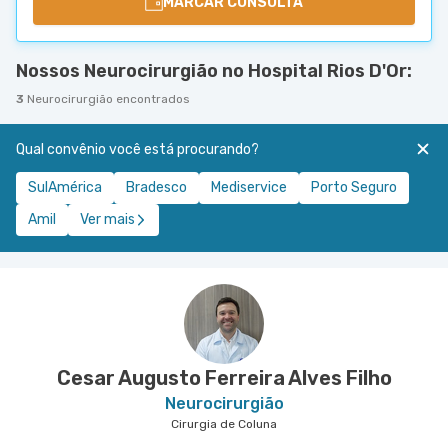
MARCAR CONSULTA
Nossos Neurocirurgião no Hospital Rios D'Or:
3
Neurocirurgião encontrados
Qual convênio você está procurando?
SulAmérica
Bradesco
Mediservice
Porto Seguro
Amil
Ver mais
Cesar Augusto Ferreira Alves Filho
Neurocirurgião
Cirurgia de Coluna