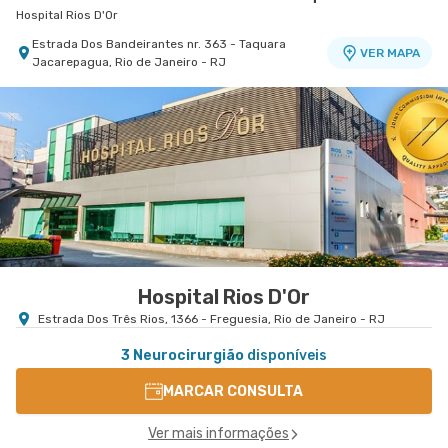
Hospital Rios D'Or
Estrada Dos Bandeirantes nr. 363 - Taquara
VER MAPA
Jacarepagua, Rio de Janeiro - RJ
Hospital Rios D'Or
Estrada Dos Três Rios, 1366 - Freguesia, Rio de Janeiro - RJ
3 Neurocirurgião
disponíveis
MARCAR CONSULTA
Ver mais informações