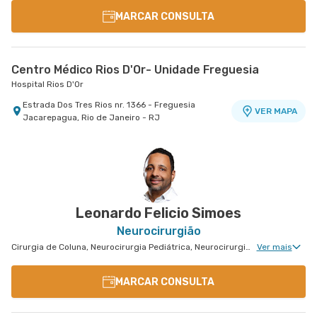
MARCAR CONSULTA
Centro Médico Rios D'Or- Unidade Freguesia
Hospital Rios D'Or
Estrada Dos Tres Rios nr. 1366 - Freguesia
VER MAPA
Jacarepagua, Rio de Janeiro - RJ
Leonardo Felicio Simoes
Neurocirurgião
Cirurgia de Coluna, Neurocirurgia Pediátrica, Neurocirurgia de Coluna, Cirurgia Pediátrica de Coluna
Ver mais
MARCAR CONSULTA