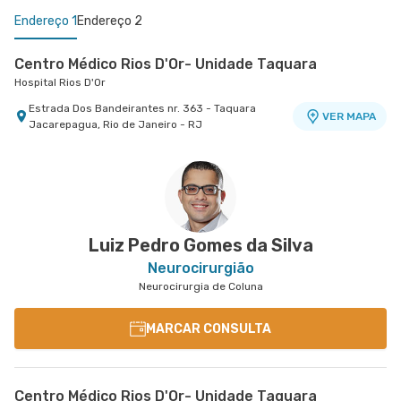
Endereço 1
Endereço 2
Centro Médico Rios D'Or- Unidade Taquara
Hospital Rios D'Or
Estrada Dos Bandeirantes nr. 363 - Taquara
VER MAPA
Jacarepagua, Rio de Janeiro - RJ
Centro Médico Oeste D'Or- Unidade Campo Grande
Hospital Oeste D'Or
Rua Olinda Ellis nr. 73 - Campo Grande, Rio de
VER MAPA
Janeiro - RJ
Luiz Pedro Gomes da Silva
Neurocirurgião
Neurocirurgia de Coluna
MARCAR CONSULTA
Centro Médico Rios D'Or- Unidade Taquara