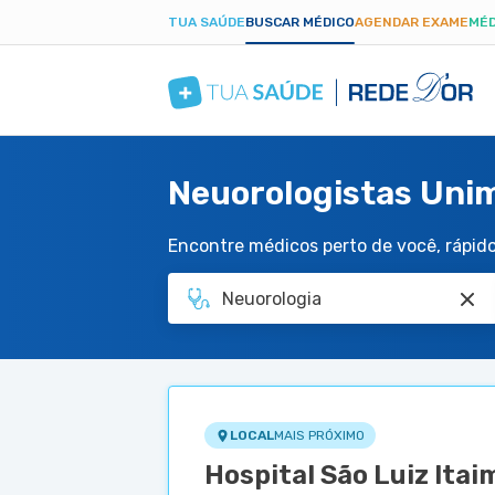
TUA SAÚDE
BUSCAR MÉDICO
AGENDAR EXAME
MÉD
Neuorologistas Unim
Encontre médicos perto de você, rápido 
LOCAL
MAIS PRÓXIMO
Hospital São Luiz Itai