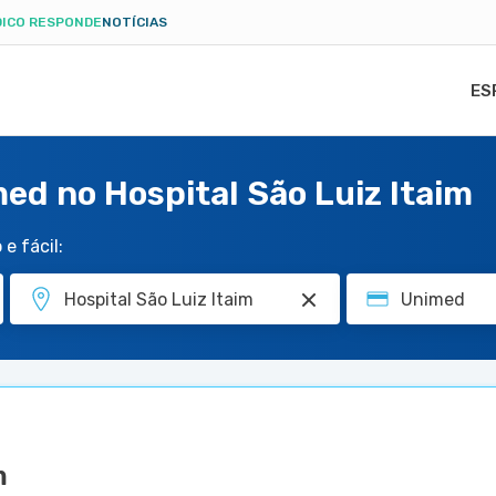
ICO RESPONDE
NOTÍCIAS
ES
ed no Hospital São Luiz Itaim
e fácil:
m