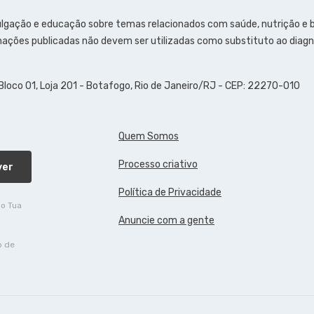
ulgação e educação sobre temas relacionados com saúde, nutrição e
ações publicadas não devem ser utilizadas como substituto ao diagn
 Bloco 01, Loja 201 - Botafogo, Rio de Janeiro/RJ - CEP: 22270-010
Quem Somos
Processo criativo
ver
Política de Privacidade
do Tua
Anuncie com a gente
o de