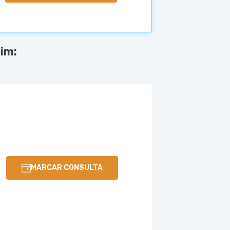
im:
MARCAR CONSULTA