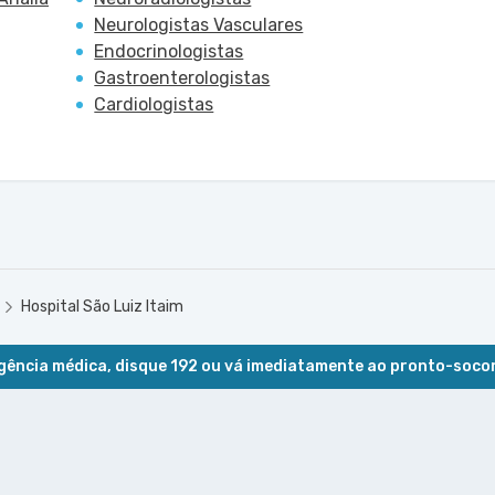
Neurologistas Vasculares
Endocrinologistas
Gastroenterologistas
Cardiologistas
Hospital São Luiz Itaim
ência médica, disque 192 ou vá imediatamente ao pronto-soco