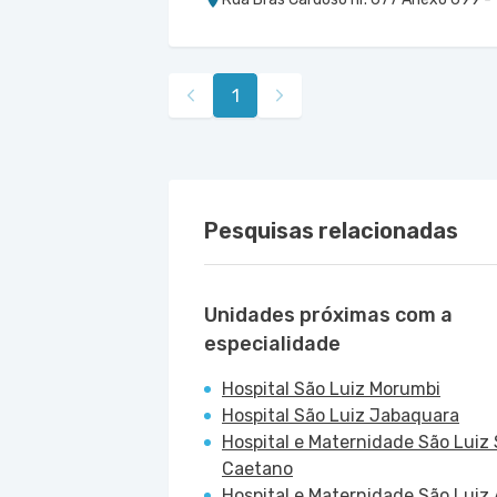
Centro Médico Marengo
Hospital e Maternidade São Luiz Anália Franc
Rua Francisco Marengo nr. 955 4º Anda
1
Pesquisas relacionadas
Unidades próximas com a
especialidade
Hospital São Luiz Morumbi
Hospital São Luiz Jabaquara
Hospital e Maternidade São Luiz
Caetano
Hospital e Maternidade São Luiz 