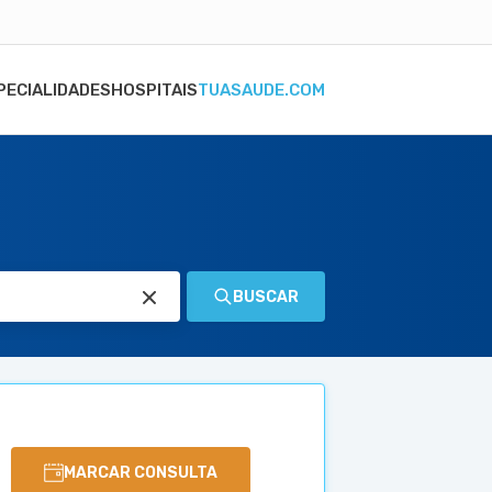
PECIALIDADES
HOSPITAIS
TUASAUDE.COM
BUSCAR
MARCAR CONSULTA