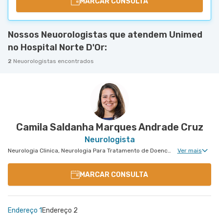
MARCAR CONSULTA
Nossos Neuorologistas que atendem Unimed
no Hospital Norte D'Or:
2
Neuorologistas encontrados
Camila Saldanha Marques Andrade Cruz
Neurologista
Neurologia Clinica, Neurologia Para Tratamento de Doencas Desmielinizantes, Neurologia Para Esclerose Múltipla
Ver mais
MARCAR CONSULTA
Endereço 1
Endereço 2