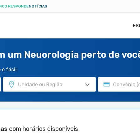
ICO RESPONDE
NOTÍCIAS
ES
m um Neuorologia perto de voc
e fácil:
tas
com horários disponíveis