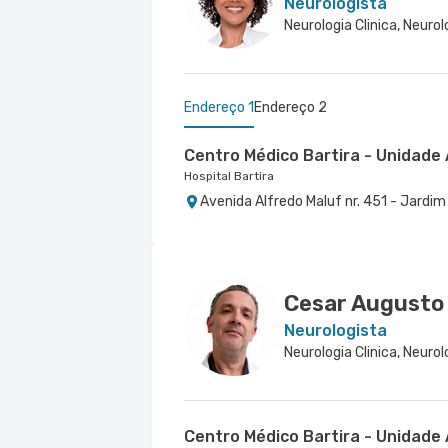
Neurologista
Endereço 1
Endereço 2
Centro Médico Bartira - Unidade 
Hospital Bartira
Avenida Alfredo Maluf nr. 451 - Jardi
Centro Médico Brasil Santo Andr
Hospital Brasil Santo André
Rua Porto Alegre nr. 480 - Vila Assunc
Cesar Augusto 
Neurologista
Centro Médico Bartira - Unidade 