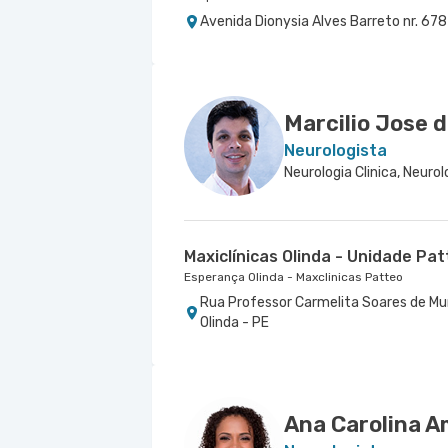
Avenida Dionysia Alves Barreto nr. 678
Marcilio Jose d
Neurologista
Maxiclínicas Olinda - Unidade Pat
Esperança Olinda - Maxclinicas Patteo
Rua Professor Carmelita Soares de Mun
Olinda - PE
Ana Carolina A