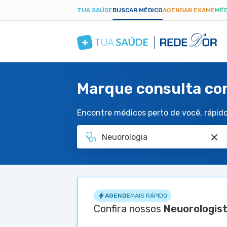
TUA SAÚDE
BUSCAR MÉDICO
AGENDAR EXAME
MÉD
Marque consulta co
Encontre médicos perto de você, rápido 
AGENDE
MAIS RÁPIDO
Confira nossos
Neuorologis