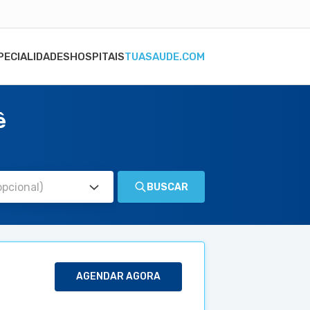
PECIALIDADES
HOSPITAIS
TUASAUDE.COM
ê
BUSCAR
AGENDAR AGORA