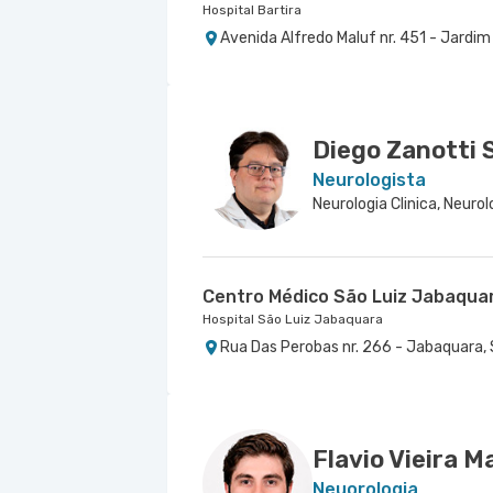
Hospital Bartira
Avenida Alfredo Maluf nr. 451 - Jardi
Diego Zanotti S
Neurologista
Centro Médico São Luiz Jabaqua
Hospital São Luiz Jabaquara
Rua Das Perobas nr. 266 - Jabaquara, 
Flavio Vieira M
Neuorologia