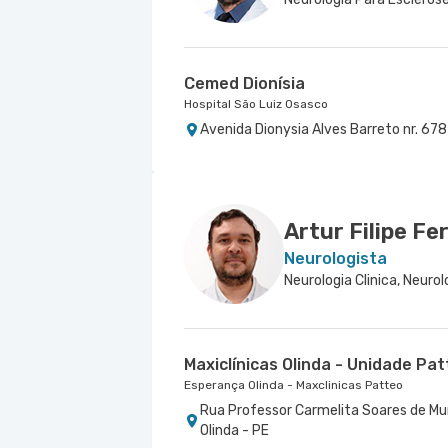
Cemed Dionísia
Hospital São Luiz Osasco
Avenida Dionysia Alves Barreto nr. 678
Artur Filipe Fe
Neurologista
Maxiclínicas Olinda - Unidade Pat
Esperança Olinda - Maxclinicas Patteo
Rua Professor Carmelita Soares de Mun
Olinda - PE