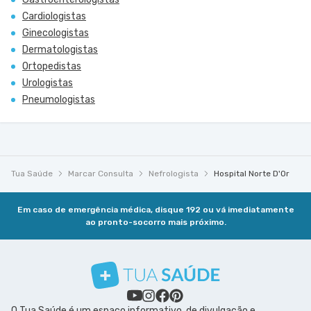
Cardiologistas
Ginecologistas
Dermatologistas
Ortopedistas
Urologistas
Pneumologistas
Tua Saúde
Marcar Consulta
Nefrologista
Hospital Norte D'Or
Em caso de emergência médica, disque 192 ou vá imediatamente
ao pronto-socorro mais próximo.
O Tua Saúde é um espaço informativo, de divulgação e