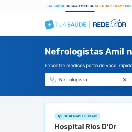
TUA SAÚDE
BUSCAR MÉDICO
AGENDAR EXAME
MÉD
Nefrologistas Amil n
Encontre médicos perto de você, rápido 
LOCAL
MAIS PRÓXIMO
Hospital Rios D'Or