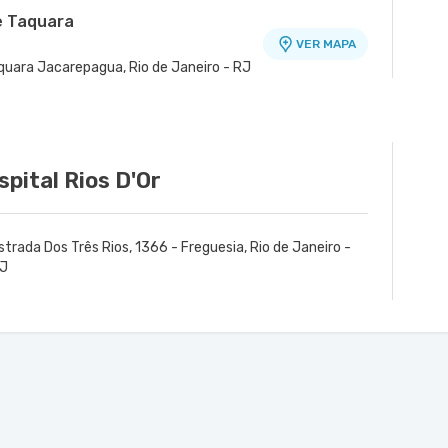
e Taquara
VER MAPA
quara Jacarepagua, Rio de Janeiro - RJ
spital Rios D'Or
strada Dos Três Rios, 1366 - Freguesia, Rio de Janeiro -
J