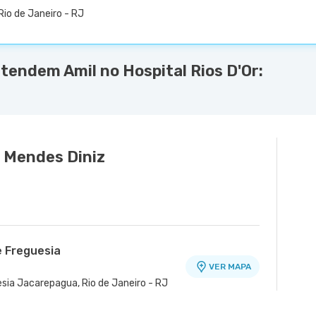
Rio de Janeiro - RJ
tendem Amil no Hospital Rios D'Or:
e Mendes Diniz
e Freguesia
VER MAPA
esia Jacarepagua, Rio de Janeiro - RJ