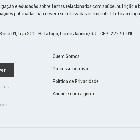
ulgação e educação sobre temas relacionados com saúde, nutrição e
ações publicadas não devem ser utilizadas como substituto ao diagn
 Bloco 01, Loja 201 - Botafogo, Rio de Janeiro/RJ - CEP: 22270-010
Quem Somos
Processo criativo
ver
Política de Privacidade
do Tua
Anuncie com a gente
o de