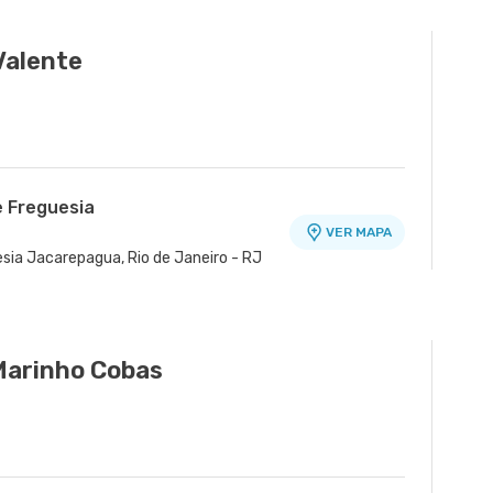
Valente
e Freguesia
VER MAPA
esia Jacarepagua, Rio de Janeiro - RJ
Marinho Cobas