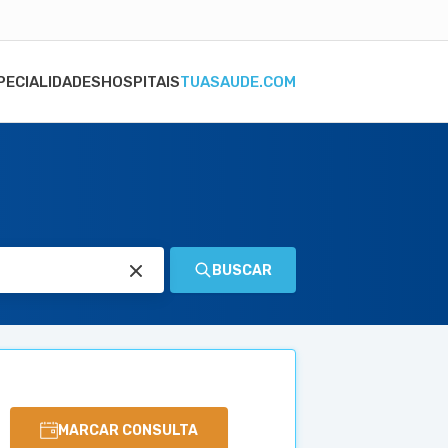
PECIALIDADES
HOSPITAIS
TUASAUDE.COM
BUSCAR
MARCAR CONSULTA