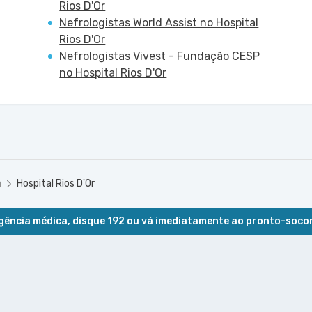
Rios D'Or
Nefrologistas World Assist no Hospital
Rios D'Or
Nefrologistas Vivest - Fundação CESP
no Hospital Rios D'Or
a
Hospital Rios D'Or
ência médica, disque 192 ou vá imediatamente ao pronto-soco