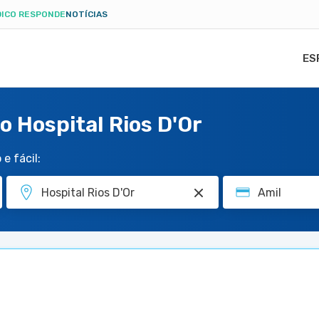
ICO RESPONDE
NOTÍCIAS
ES
o Hospital Rios D'Or
e fácil: