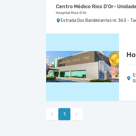
Centro Médico Rios D'Or- Unidad
Hospital Rios D'Or
Estrada Dos Bandeirantes nr. 363 - Ta
Ho
E
R
1