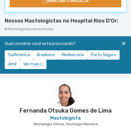
MARCAR CONSULTA
Nossos Mastologistas no Hospital Rios D'Or:
5
Mastologistas encontrados
Qual convênio você está procurando?
SulAmérica
Bradesco
Mediservice
Porto Seguro
Amil
Ver mais
Fernanda Otsuka Gomes de Lima
Mastologista
Mastologia Clinica, Oncologia Mamária