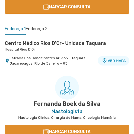
MARCAR CONSULTA
Endereço 1
Endereço 2
Centro Médico Rios D'Or- Unidade Taquara
Hospital Rios D'Or
Estrada Dos Bandeirantes nr. 363 - Taquara
VER MAPA
Jacarepagua, Rio de Janeiro - RJ
Centro Médico Norte D'Or- Unidade Madureira
Hospital Norte D'Or
Rua Soares Caldeira nr. 142 15° Andar -
VER MAPA
Madureira, Rio de Janeiro - RJ
Fernanda Boek da Silva
Mastologista
Mastologia Clinica, Cirurgia de Mama, Oncologia Mamária
MARCAR CONSULTA