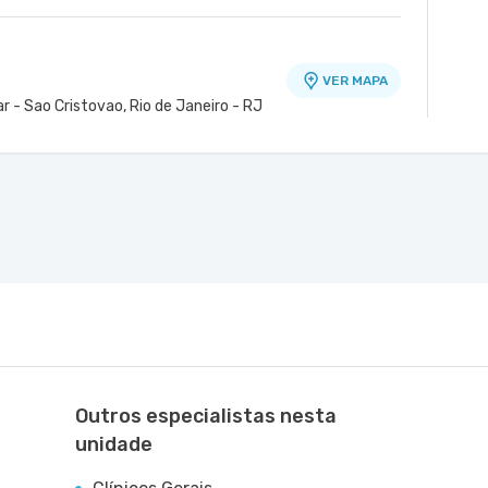
VER MAPA
r - Sao Cristovao, Rio de Janeiro - RJ
Outros especialistas nesta
unidade