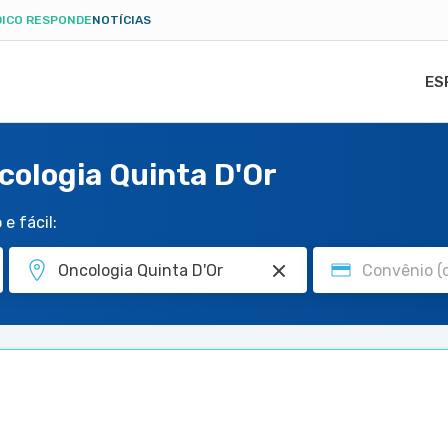
ICO RESPONDE
NOTÍCIAS
ES
cologia Quinta D'Or
e fácil: