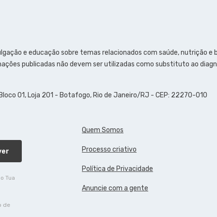
ulgação e educação sobre temas relacionados com saúde, nutrição e
ações publicadas não devem ser utilizadas como substituto ao diagn
 Bloco 01, Loja 201 - Botafogo, Rio de Janeiro/RJ - CEP: 22270-010
Quem Somos
Processo criativo
ver
Política de Privacidade
do Tua
Anuncie com a gente
o de