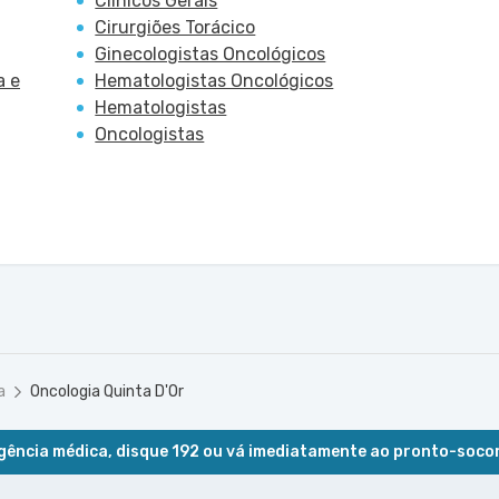
Clínicos Gerais
Cirurgiões Torácico
Ginecologistas Oncológicos
a e
Hematologistas Oncológicos
Hematologistas
Oncologistas
a
Oncologia Quinta D'Or
ência médica, disque 192 ou vá imediatamente ao pronto-soco