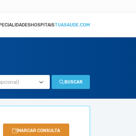
PECIALIDADES
HOSPITAIS
TUASAUDE.COM
BUSCAR
MARCAR CONSULTA