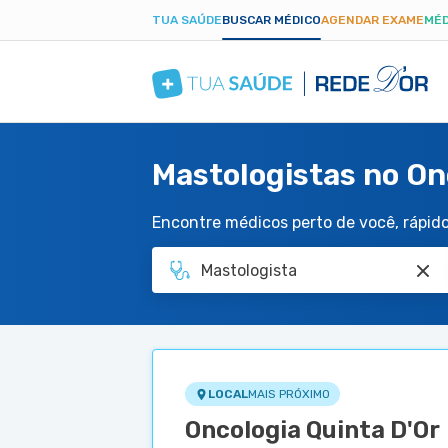
TUA SAÚDE
BUSCAR MÉDICO
AGENDAR EXAME
MÉD
Mastologistas no On
Encontre médicos perto de você, rápido 
LOCAL
MAIS PRÓXIMO
Oncologia Quinta D'Or