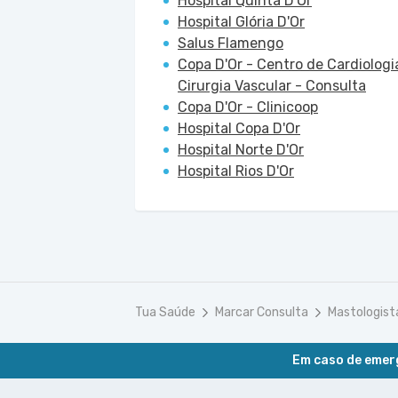
Hospital Quinta D'Or
Hospital Glória D'Or
Salus Flamengo
Copa D'Or - Centro de Cardiologi
Cirurgia Vascular - Consulta
Copa D'Or - Clinicoop
Hospital Copa D'Or
Hospital Norte D'Or
Hospital Rios D'Or
Tua Saúde
Marcar Consulta
Mastologist
Em caso de emerg