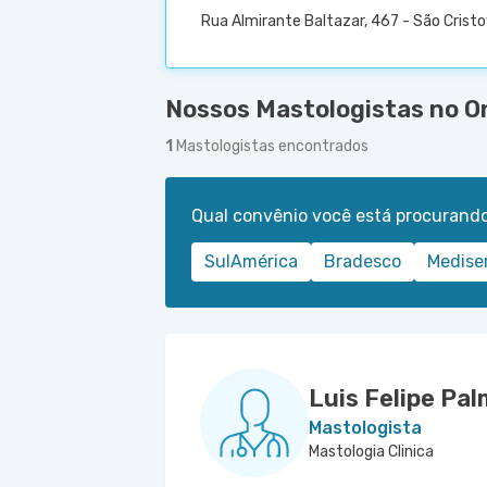
Rua Almirante Baltazar, 467 - São Cristo
Nossos Mastologistas no On
1
Mastologistas encontrados
Qual convênio você está procurand
SulAmérica
Bradesco
Medise
Luis Felipe Pa
Mastologista
Mastologia Clinica