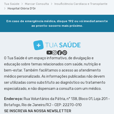
Tua Saúde
Marcar Consulta
Insuficiência Cardíaca e Transplante
Hospital Glória D'Or
Em caso de emergência médica, disque 192 ou vá imediatamente
ao pronto-socorro mais próximo.
O Tua Saúde é um espaço informativo, de divulgação e
educação sobre temas relacionados com saúde, nutrição e
bem-estar. Também facilitamos o acesso ao atendimento
médico personalizado. As informações publicadas não devem
ser utilizadas como substituto ao diagnóstico ou tratamento
especializado, e não dispensam a consulta com um médico.
Endereço:
Rua Voluntários da Pátria, n° 138, Bloco 01, Loja 201 -
Botafogo, Rio de Janeiro/RJ - CEP: 22270-010
SE INSCREVA NA NOSSA NEWSLETTER