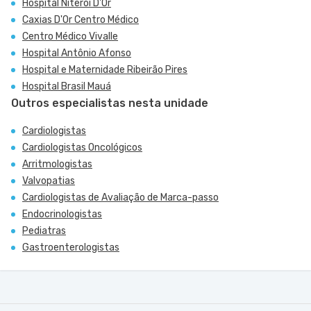
Hospital Niterói D'Or
Caxias D'Or Centro Médico
Centro Médico Vivalle
Hospital Antônio Afonso
Hospital e Maternidade Ribeirão Pires
Hospital Brasil Mauá
Outros especialistas nesta unidade
Cardiologistas
Cardiologistas Oncológicos
Arritmologistas
Valvopatias
Cardiologistas de Avaliação de Marca-passo
Endocrinologistas
Pediatras
Gastroenterologistas