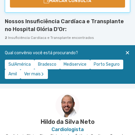
MARCAR CONSULTA
Nossos Insuficiência Cardíaca e Transplante
no Hospital Glória D'Or:
2
Insuficiência Cardíaca e Transplante encontrados
Qual convênio você está procurando?
SulAmérica
Bradesco
Mediservice
Porto Seguro
Amil
Ver mais
Hildo da Silva Neto
Cardiologista