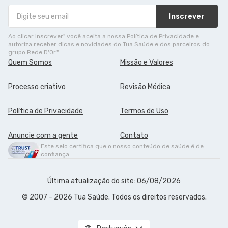
Inscrever
Ao clicar Inscrever" você aceita a nossa Política de Privacidade e
autoriza receber dicas e novidades do Tua Saúde e dos parceiros do
grupo Rede D'Or."
Quem Somos
Missão e Valores
Processo criativo
Revisão Médica
Política de Privacidade
Termos de Uso
Anuncie com a gente
Contato
Este selo certifica que o nosso conteúdo de saúde é de
confiança.
Última atualização do site: 06/08/2026
© 2007 - 2026 Tua Saúde. Todos os direitos reservados.