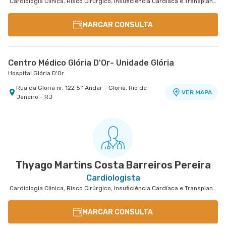
Cardiologia Clinica, Risco Cirúrgico, Insuficiência Cardíaca e Transplante
MARCAR CONSULTA
Centro Médico Glória D'Or- Unidade Glória
Hospital Glória D'Or
Rua da Gloria nr. 122 5° Andar - Gloria, Rio de
VER MAPA
Janeiro - RJ
Thyago Martins Costa Barreiros Pereira
Cardiologista
Cardiologia Clinica, Risco Cirúrgico, Insuficiência Cardíaca e Transplante
MARCAR CONSULTA