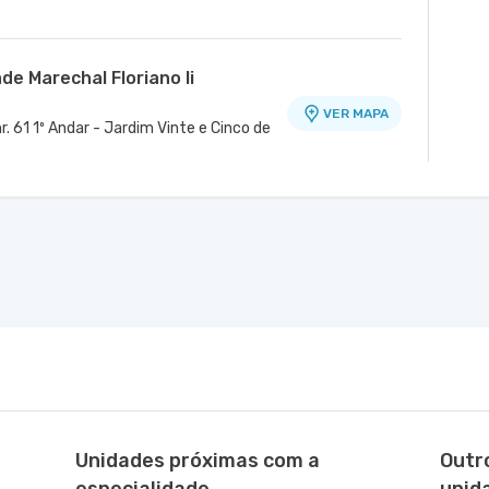
de Marechal Floriano Ii
VER MAPA
. 61 1º Andar - Jardim Vinte e Cinco de
Unidades próximas com a
Outr