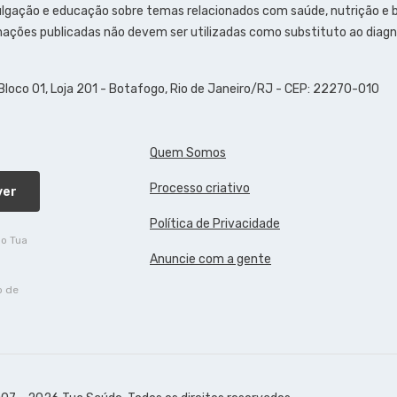
ulgação e educação sobre temas relacionados com saúde, nutrição e
ações publicadas não devem ser utilizadas como substituto ao diagn
 Bloco 01, Loja 201 - Botafogo, Rio de Janeiro/RJ - CEP: 22270-010
Quem Somos
Processo criativo
ver
Política de Privacidade
do Tua
Anuncie com a gente
o de