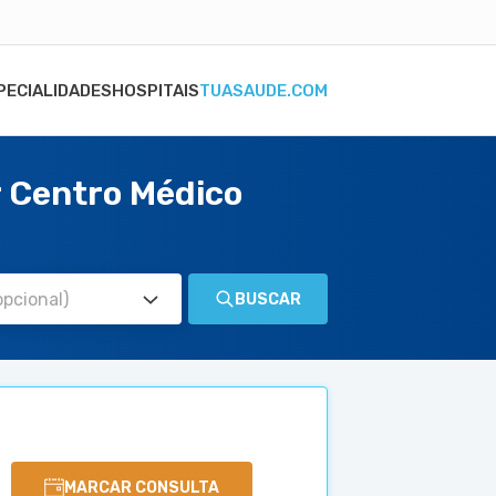
PECIALIDADES
HOSPITAIS
TUASAUDE.COM
r Centro Médico
BUSCAR
MARCAR CONSULTA