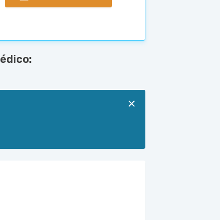
édico: