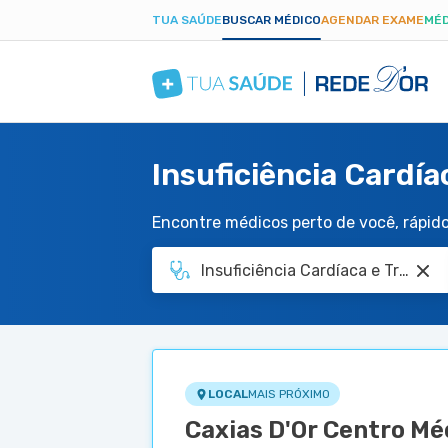
TUA SAÚDE
BUSCAR MÉDICO
AGENDAR EXAME
MÉD
Insuficiência Cardí
Encontre médicos perto de você, rápido 
LOCAL
MAIS PRÓXIMO
Caxias D'Or Centro Mé