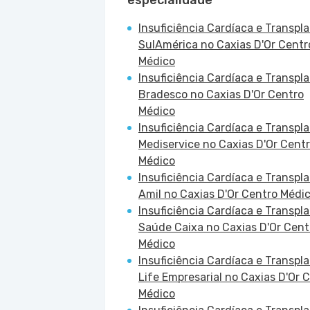
especialidade
Insuficiência Cardíaca e Transpl
SulAmérica no Caxias D'Or Centr
Médico
Insuficiência Cardíaca e Transpl
Bradesco no Caxias D'Or Centro
Médico
Insuficiência Cardíaca e Transpl
Mediservice no Caxias D'Or Cent
Médico
Insuficiência Cardíaca e Transpl
Amil no Caxias D'Or Centro Médi
Insuficiência Cardíaca e Transpl
Saúde Caixa no Caxias D'Or Cent
Médico
Insuficiência Cardíaca e Transpl
Life Empresarial no Caxias D'Or 
Médico