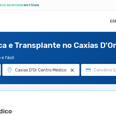
ICO RESPONDE
NOTÍCIAS
ES
aca e Transplante no Caxias D'O
e fácil:
dico