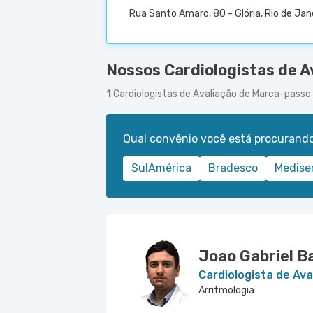
Rua Santo Amaro, 80 - Glória, Rio de Jan
Nossos Cardiologistas de A
1
Cardiologistas de Avaliação de Marca-pass
Qual convênio você está procurand
SulAmérica
Bradesco
Medise
Joao Gabriel B
Cardiologista de Av
Arritmologia