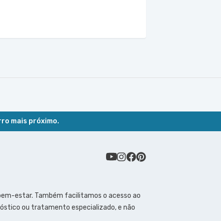
rro mais próximo.
 bem-estar. Também facilitamos o acesso ao
óstico ou tratamento especializado, e não