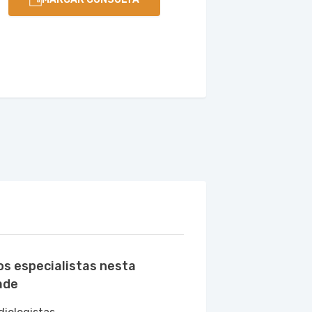
os especialistas nesta
ade