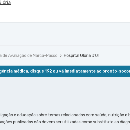
lória
ta de Avaliação de Marca-Passo
Hospital Glória D'Or
ência médica, disque 192 ou vá imediatamente ao pronto-soco
ulgação e educação sobre temas relacionados com saúde, nutrição e
ações publicadas não devem ser utilizadas como substituto ao diagn