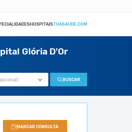
PECIALIDADES
HOSPITAIS
TUASAUDE.COM
ital Glória D'Or
BUSCAR
MARCAR CONSULTA