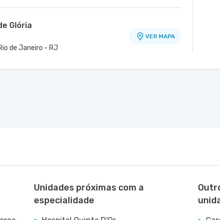
de Glória
VER MAPA
 Rio de Janeiro - RJ
Unidades próximas com a
Outr
especialidade
unid