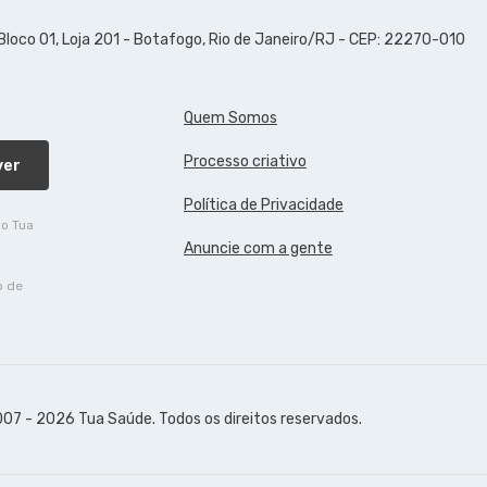
 Bloco 01, Loja 201 - Botafogo, Rio de Janeiro/RJ - CEP: 22270-010
Quem Somos
Processo criativo
ver
Política de Privacidade
do Tua
Anuncie com a gente
o de
07 - 2026 Tua Saúde. Todos os direitos reservados.