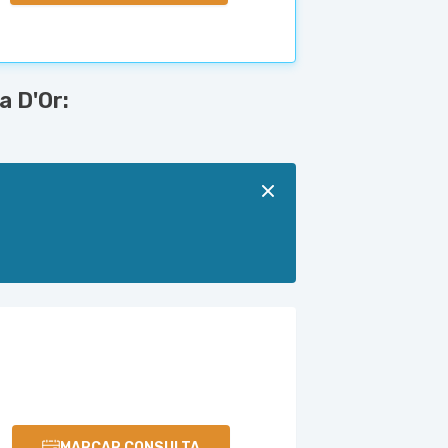
a D'Or:
MARCAR CONSULTA