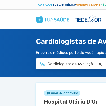
TUA SAÚDE
BUSCAR MÉDICO
AGENDAR EXAME
MÉD
Cardiologistas de Av
Encontre médicos perto de você, rápido 
LOCAL
MAIS PRÓXIMO
Hospital Glória D'Or