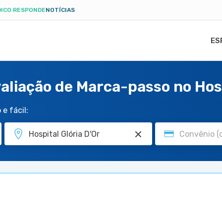
ICO RESPONDE
NOTÍCIAS
ES
aliação de Marca-passo no Hosp
e fácil: