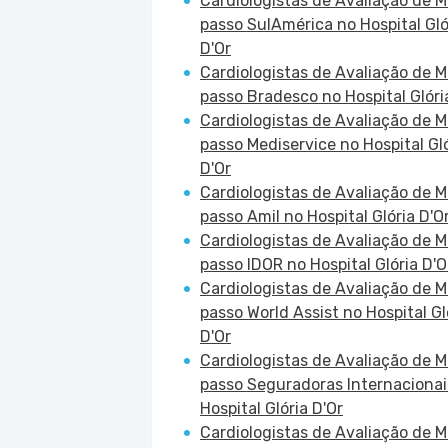
Cardiologistas de Avaliação de 
passo SulAmérica no Hospital Gló
D'Or
Cardiologistas de Avaliação de 
passo Bradesco no Hospital Glóri
Cardiologistas de Avaliação de 
passo Mediservice no Hospital Gl
D'Or
Cardiologistas de Avaliação de 
passo Amil no Hospital Glória D'O
Cardiologistas de Avaliação de 
passo IDOR no Hospital Glória D'O
Cardiologistas de Avaliação de 
passo World Assist no Hospital Gl
D'Or
Cardiologistas de Avaliação de 
passo Seguradoras Internacionai
Hospital Glória D'Or
Cardiologistas de Avaliação de 