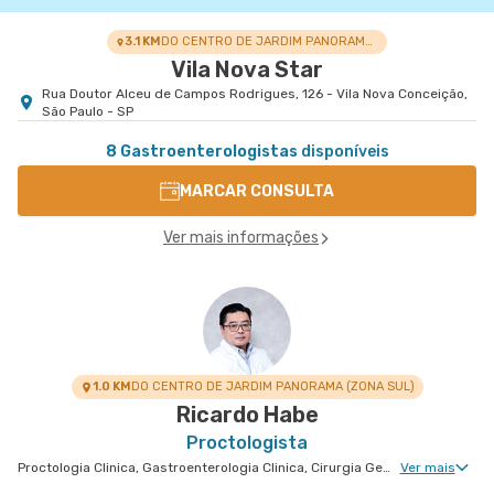
3.1 KM
DO CENTRO DE JARDIM PANORAMA (ZONA SUL)
Vila Nova Star
Rua Doutor Alceu de Campos Rodrigues, 126 - Vila Nova Conceição,
São Paulo - SP
8 Gastroenterologistas
disponíveis
MARCAR CONSULTA
Ver mais informações
1.0 KM
DO CENTRO DE JARDIM PANORAMA (ZONA SUL)
Ricardo Habe
Proctologista
Proctologia Clinica, Gastroenterologia Clinica, Cirurgia Geral, Cirurgia Bariátrica, Cirurgia do Aparelho Digestivo, Doenças Inflamatórias Intestinais, Cirurgia Robótica do Aparelho Digestivo, Cirurgia Oncológica, Cirurgia Oncológica do Aparelho Digestivo
Ver mais