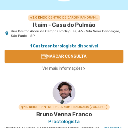
3.0 KM
DO CENTRO DE JARDIM PANORAMA (ZONA SUL)
Itaim - Casa do Pulmão
Rua Doutor Alceu de Campos Rodrigues, 46 - Vila Nova Conceição,
São Paulo - SP
1 Gastroenterologista
disponível
MARCAR CONSULTA
Ver mais informações
1.0 KM
DO CENTRO DE JARDIM PANORAMA (ZONA SUL)
Bruno Venna Franco
Proctologista