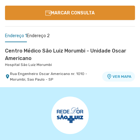
MARCAR CONSULTA
Endereço 1
Endereço 2
Centro Médico São Luiz Morumbi - Unidade Oscar
Americano
Hospital São Luiz Morumbi
Rua Engenheiro Oscar Americano nr. 1010 -
VER MAPA
Morumbi, Sao Paulo - SP
Centro Médico Santa Isabel - Unidade Dona
Veridiana
Hospital Santa Isabel
Rua Dona Veridiana nr. 311 - Vila Buarque, Sao
VER MAPA
Paulo - SP