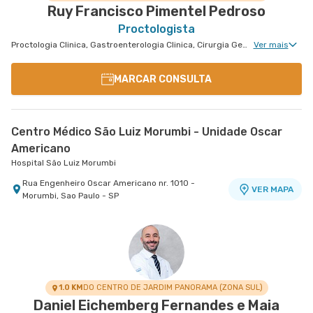
Ruy Francisco Pimentel Pedroso
Proctologista
Proctologia Clinica, Gastroenterologia Clinica, Cirurgia Geral, Cirurgia do Aparelho Digestivo, Cirurgia Oncológica do Aparelho Digestivo
Ver mais
MARCAR CONSULTA
Centro Médico São Luiz Morumbi - Unidade Oscar
Americano
Hospital São Luiz Morumbi
Rua Engenheiro Oscar Americano nr. 1010 -
VER MAPA
Morumbi, Sao Paulo - SP
1.0 KM
DO CENTRO DE JARDIM PANORAMA (ZONA SUL)
Daniel Eichemberg Fernandes e Maia