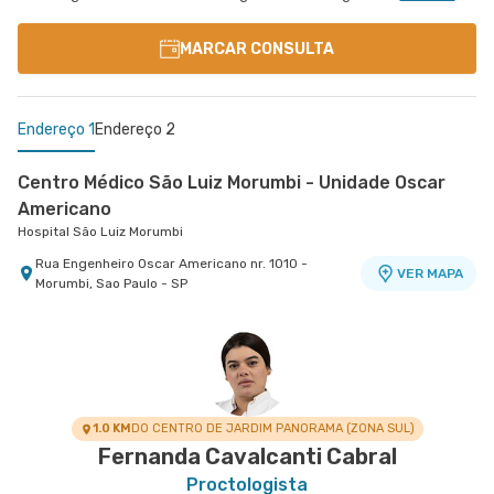
MARCAR CONSULTA
Endereço 1
Endereço 2
Centro Médico São Luiz Morumbi - Unidade Oscar
Americano
Hospital São Luiz Morumbi
Rua Engenheiro Oscar Americano nr. 1010 -
VER MAPA
Morumbi, Sao Paulo - SP
Centro Médico São Luiz Jabaquara - Unidade
Peróbas
Hospital São Luiz Jabaquara
Rua Das Perobas nr. 266 - Jabaquara, Sao Paulo
VER MAPA
- SP
1.0 KM
DO CENTRO DE JARDIM PANORAMA (ZONA SUL)
Fernanda Cavalcanti Cabral
Proctologista