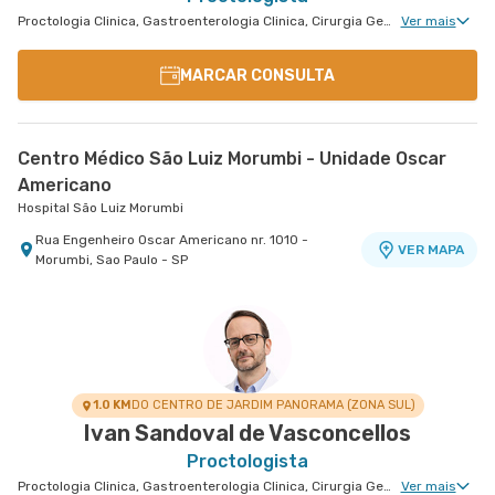
Proctologia Clinica, Gastroenterologia Clinica, Cirurgia Geral, Cirurgia Bariátrica, Cirurgia do Aparelho Digestivo, Doenças Inflamatórias Intestinais, Cirurgia Oncológica do Aparelho Digestivo
Ver mais
MARCAR CONSULTA
Centro Médico São Luiz Morumbi - Unidade Oscar
Americano
Hospital São Luiz Morumbi
Rua Engenheiro Oscar Americano nr. 1010 -
VER MAPA
Morumbi, Sao Paulo - SP
1.0 KM
DO CENTRO DE JARDIM PANORAMA (ZONA SUL)
Ivan Sandoval de Vasconcellos
Proctologista
Proctologia Clinica, Gastroenterologia Clinica, Cirurgia Geral, Cirurgia Bariátrica, Cirurgia do Aparelho Digestivo, Doenças Inflamatórias Intestinais, Cirurgia Oncológica do Aparelho Digestivo
Ver mais