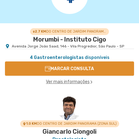
2.7 KM
DO CENTRO DE JARDIM PANORAMA (ZONA SUL)
Morumbi - Instituto Cigo
Avenida Jorge João Saad, 146 - Vila Progredior, São Paulo - SP
4 Gastroenterologistas
disponíveis
MARCAR CONSULTA
Ver mais informações
1.0 KM
DO CENTRO DE JARDIM PANORAMA (ZONA SUL)
Giancarlo Ciongoli