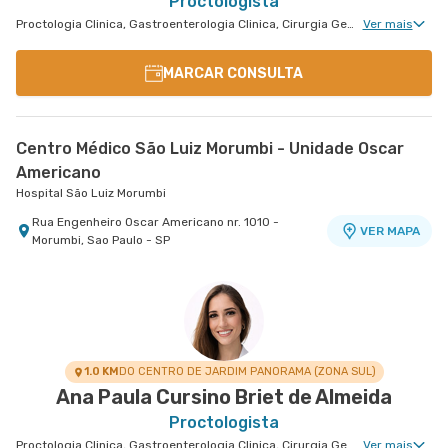
Proctologista
Proctologia Clinica, Gastroenterologia Clinica, Cirurgia Geral, Cirurgia Bariátrica, Cirurgia do Aparelho Digestivo, Cirurgia Oncológica do Aparelho Digestivo
Ver mais
MARCAR CONSULTA
Centro Médico São Luiz Morumbi - Unidade Oscar
Americano
Hospital São Luiz Morumbi
Rua Engenheiro Oscar Americano nr. 1010 -
VER MAPA
Morumbi, Sao Paulo - SP
1.0 KM
DO CENTRO DE JARDIM PANORAMA (ZONA SUL)
Ana Paula Cursino Briet de Almeida
Proctologista
Proctologia Clinica, Gastroenterologia Clinica, Cirurgia Geral, Cirurgia Bariátrica, Cirurgia do Aparelho Digestivo, Cirurgia Oncologia do Peritônio, Dermatologia Oncológica, Cirurgia Robótica do Aparelho Digestivo, Cirurgia Oncológica Ginecológica, Cirurgia Oncológica, Ginecologia Oncológica, Cirurgia Oncológica do Aparelho Digestivo, Cirurgia Robótica Oncológica
Ver mais