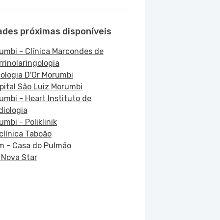
ades próximas disponíveis
umbi - Clínica Marcondes de
rrinolaringologia
ologia D'Or Morumbi
pital São Luiz Morumbi
umbi - Heart Instituto de
diologia
mbi - Poliklinik
iclínica Taboão
im - Casa do Pulmão
a Nova Star