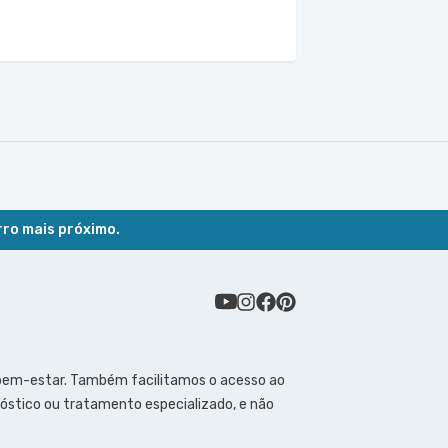
rro mais próximo.
 bem-estar. Também facilitamos o acesso ao
óstico ou tratamento especializado, e não