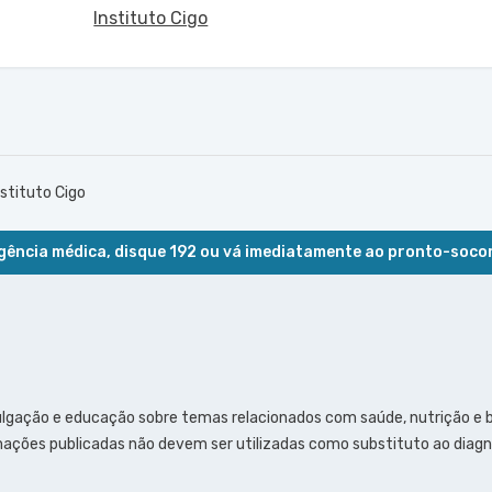
Instituto Cigo
stituto Cigo
ência médica, disque 192 ou vá imediatamente ao pronto-soco
ulgação e educação sobre temas relacionados com saúde, nutrição e
ações publicadas não devem ser utilizadas como substituto ao diagn