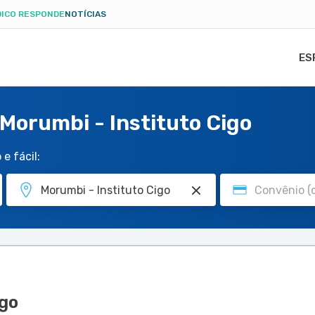
ICO RESPONDE
NOTÍCIAS
ES
Morumbi - Instituto Cigo
e fácil:
igo