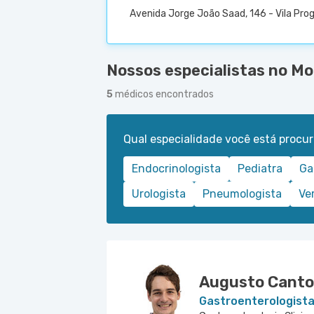
Avenida Jorge João Saad, 146 - Vila Prog
Nossos especialistas no Mor
5
médicos encontrados
Qual especialidade você está procu
Endocrinologista
Pediatra
Ga
Urologista
Pneumologista
Ve
Augusto Canto
Gastroenterologist