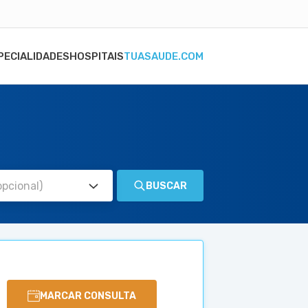
PECIALIDADES
HOSPITAIS
TUASAUDE.COM
BUSCAR
MARCAR CONSULTA