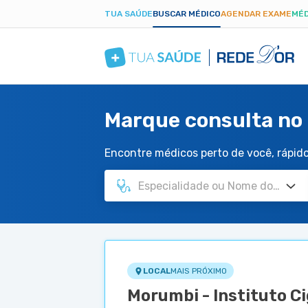
TUA SAÚDE
BUSCAR MÉDICO
AGENDAR EXAME
MÉD
Marque consulta no 
Encontre médicos perto de você, rápido 
LOCAL
MAIS PRÓXIMO
Morumbi - Instituto C