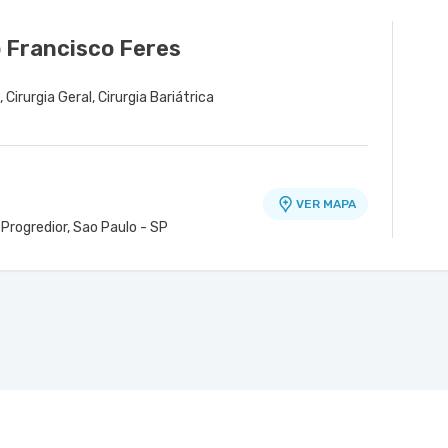
 Francisco Feres
a
 Cirurgia Geral, Cirurgia Bariátrica
VER MAPA
 Progredior, Sao Paulo - SP