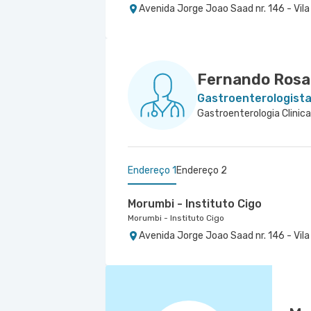
Avenida Jorge Joao Saad nr. 146 - Vila
Fernando Rosa
Gastroenterologist
Endereço 1
Endereço 2
Morumbi - Instituto Cigo
Morumbi - Instituto Cigo
Avenida Jorge Joao Saad nr. 146 - Vila
Centro Médico São Luiz Morumbi
Hospital São Luiz Morumbi
Rua Engenheiro Oscar Americano nr. 10