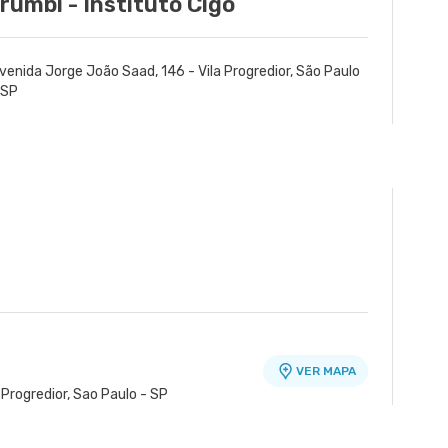
rumbi - Instituto Cigo
venida Jorge João Saad, 146 - Vila Progredior, São Paulo
 SP
VER MAPA
 Progredior, Sao Paulo - SP