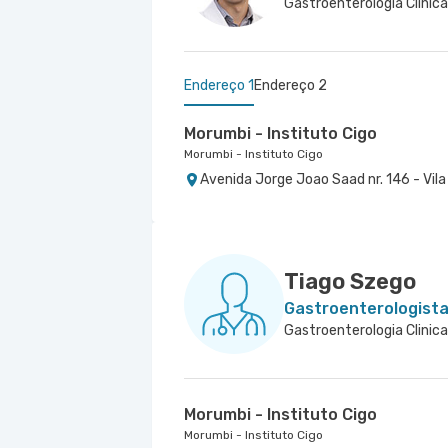
Endereço 1
Endereço 2
Morumbi - Instituto Cigo
Morumbi - Instituto Cigo
Avenida Jorge Joao Saad nr. 146 - Vila
Centro Médico Santa Isabel - Un
Hospital Santa Isabel
Rua Dona Veridiana nr. 311 - Vila Buarq
Tiago Szego
Gastroenterologist
Morumbi - Instituto Cigo
Morumbi - Instituto Cigo