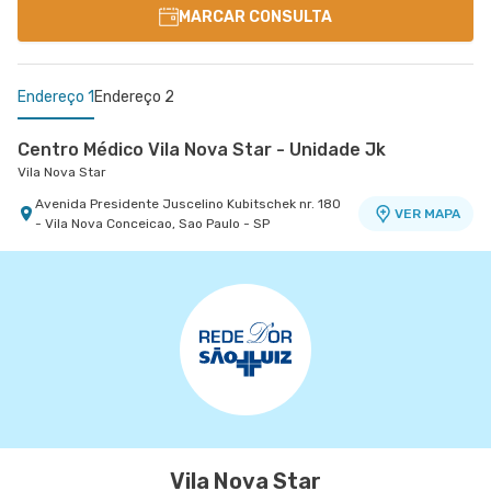
MARCAR CONSULTA
Endereço 1
Endereço 2
Centro Médico Vila Nova Star - Unidade Jk
Vila Nova Star
Avenida Presidente Juscelino Kubitschek nr. 180
VER MAPA
- Vila Nova Conceicao, Sao Paulo - SP
Centro Médico Cardiologia Novo Atibaia
Hospital Novo Atibaia
Rua Pedro Cunha nr. 145 - Vila Santista, Atibaia -
VER MAPA
SP
Vila Nova Star