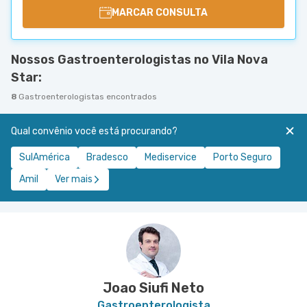
MARCAR CONSULTA
Nossos Gastroenterologistas no Vila Nova
Star:
8
Gastroenterologistas encontrados
Qual convênio você está procurando?
SulAmérica
Bradesco
Mediservice
Porto Seguro
Amil
Ver mais
Joao Siufi Neto
Gastroenterologista