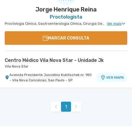
Jorge Henrique Reina
Proctologista
Proctologia Clinica, Gastroenterologia Clinica, Cirurgia Geral, Cirurgia Bariátrica, Cirurgia do Aparelho Digestivo, Cirurgia Robótica do Aparelho Digestivo, Cirurgia Oncológica do Aparelho Digestivo
Ver mais
MARCAR CONSULTA
Centro Médico Vila Nova Star - Unidade Jk
Vila Nova Star
Avenida Presidente Juscelino Kubitschek nr. 180
VER MAPA
- Vila Nova Conceicao, Sao Paulo - SP
1