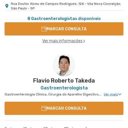
Rua Doutor Alceu de Campos Rodrigues, 126 - Vila Nova Conceição,
São Paulo - SP
8 Gastroenterologistas
disponíveis
MARCAR CONSULTA
Ver mais informações
Flavio Roberto Takeda
Gastroenterologista
Gastroenterologia Clinica, Cirurgia do Aparelho Digestivo, Cirurgia Robótica do Aparelho Digestivo, Cirurgia Robótica Geral, Cirurgia Oncológica, Cirurgia Oncológica do Aparelho Digestivo
Ver mais
MARCAR CONSULTA