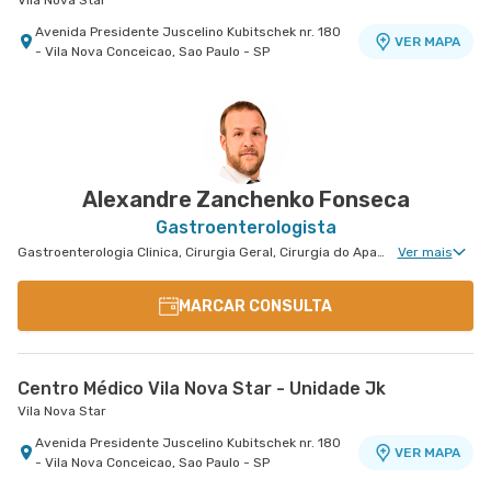
Vila Nova Star
Avenida Presidente Juscelino Kubitschek nr. 180
VER MAPA
- Vila Nova Conceicao, Sao Paulo - SP
Alexandre Zanchenko Fonseca
Gastroenterologista
Gastroenterologia Clinica, Cirurgia Geral, Cirurgia do Aparelho Digestivo, Cirurgia Oncológica do Aparelho Digestivo
Ver mais
MARCAR CONSULTA
Centro Médico Vila Nova Star - Unidade Jk
Vila Nova Star
Avenida Presidente Juscelino Kubitschek nr. 180
VER MAPA
- Vila Nova Conceicao, Sao Paulo - SP