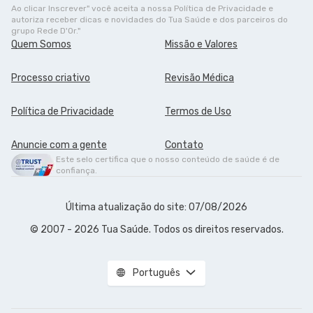
Ao clicar Inscrever" você aceita a nossa Política de Privacidade e
autoriza receber dicas e novidades do Tua Saúde e dos parceiros do
grupo Rede D'Or."
Quem Somos
Missão e Valores
Processo criativo
Revisão Médica
Política de Privacidade
Termos de Uso
Anuncie com a gente
Contato
Este selo certifica que o nosso conteúdo de saúde é de
confiança.
Última atualização do site: 07/08/2026
© 2007 - 2026 Tua Saúde. Todos os direitos reservados.
Português