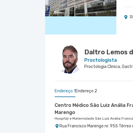
R
Daltro Lemos 
Proctologista
Endereço 1
Endereço 2
Centro Médico São Luiz Anália Fr
Marengo
Hospital e Maternidade São Luiz Anália Franc
Rua Francisco Marengo nr. 955 Térreo 
Centro Médico Virgínia - Osasco