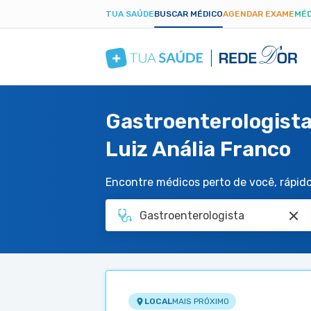
TUA SAÚDE
BUSCAR MÉDICO
AGENDAR EXAME
MÉD
Gastroenterologista
Luiz Anália Franco
Encontre médicos perto de você, rápido 
LOCAL
MAIS PRÓXIMO