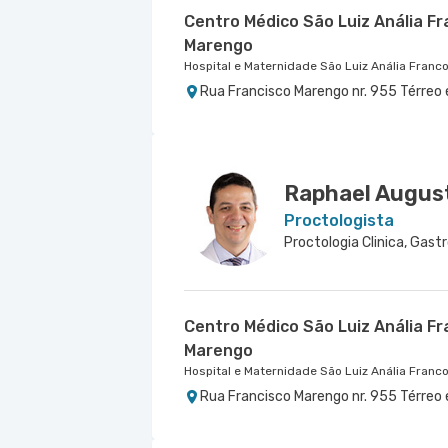
Centro Médico São Luiz Anália Fr
Marengo
Hospital e Maternidade São Luiz Anália Franc
Rua Francisco Marengo nr. 955 Térreo 
Centro Médico São Luiz Jabaqua
Hospital São Luiz Jabaquara
Rua Das Perobas nr. 266 - Jabaquara, 
Raphael August
Proctologista
Centro Médico São Luiz Anália Fr
Marengo
Hospital e Maternidade São Luiz Anália Franc
Rua Francisco Marengo nr. 955 Térreo 