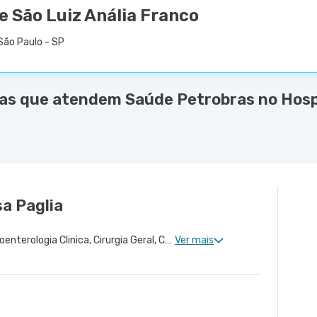
e São Luiz Anália Franco
São Paulo - SP
as que atendem Saúde Petrobras no Hosp
a Paglia
Proctologia Clinica, Gastroenterologia Clinica, Cirurgia Geral, Cirurgia Bariátrica, Cirurgia do Aparelho Digestivo
Ver mais