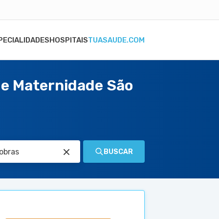
PECIALIDADES
HOSPITAIS
TUASAUDE.COM
 e Maternidade São
BUSCAR